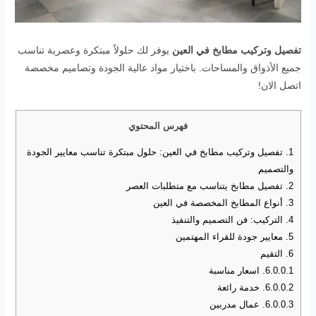
تفصيل وتركيب مطابخ في العين
يوفر لك حلولاً مبتكرة وعصرية تناسب
جميع الأذواق والمساحات. باختيار مواد عالية الجودة وتصاميم مخصصة
اتصل الان!
فهرس المحتوي
1.
تفصيل وتركيب مطابخ في العين: حلول مبتكرة تناسب معايير الجودة
والتصميم
2.
تفصيل مطابخ يتناسب مع متطلبات العصر
3.
أنواع المطابخ المخصصة في العين
4.
التركيب: فن التصميم والتنفيذ
5.
معايير جودة للقراء المهتمين
6.
التقيم
6.0.0.1.
اسعار مناسبة
6.0.0.2.
خدمة رائعة
6.0.0.3.
عمال مدربين