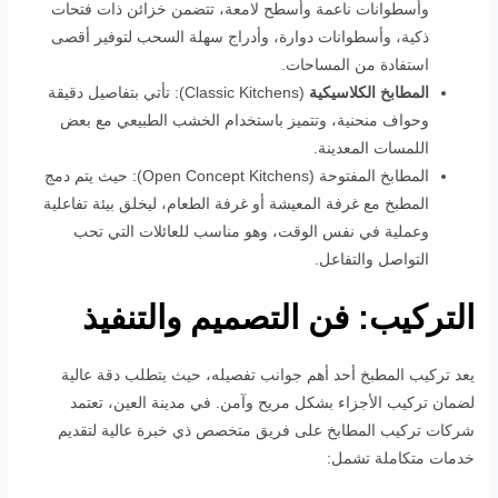
وأسطوانات ناعمة وأسطح لامعة، تتضمن خزائن ذات فتحات
ذكية، وأسطوانات دوارة، وأدراج سهلة السحب لتوفير أقصى
استفادة من المساحات.
المطابخ الكلاسيكية
(Classic Kitchens): تأتي بتفاصيل دقيقة
وحواف منحنية، وتتميز باستخدام الخشب الطبيعي مع بعض
اللمسات المعدينة.
المطابخ المفتوحة (Open Concept Kitchens): حيث يتم دمج
المطبخ مع غرفة المعيشة أو غرفة الطعام، ليخلق بيئة تفاعلية
وعملية في نفس الوقت، وهو مناسب للعائلات التي تحب
التواصل والتفاعل.
التركيب: فن التصميم والتنفيذ
يعد تركيب المطبخ أحد أهم جوانب تفصيله، حيث يتطلب دقة عالية
لضمان تركيب الأجزاء بشكل مريح وآمن. في مدينة العين، تعتمد
شركات تركيب المطابخ على فريق متخصص ذي خبرة عالية لتقديم
خدمات متكاملة تشمل: