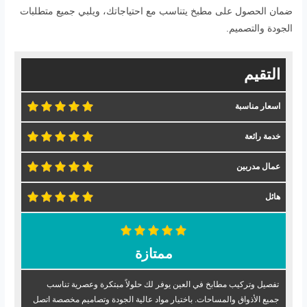
ضمان الحصول على مطبخ يتناسب مع احتياجاتك، ويلبي جميع متطلبات
الجودة والتصميم.
التقيم
اسعار مناسبة
خدمة رائعة
عمال مدربين
هائل
ممتازة
تفصيل وتركيب مطابخ في العين يوفر لك حلولاً مبتكرة وعصرية تناسب
جميع الأذواق والمساحات. باختيار مواد عالية الجودة وتصاميم مخصصة اتصل