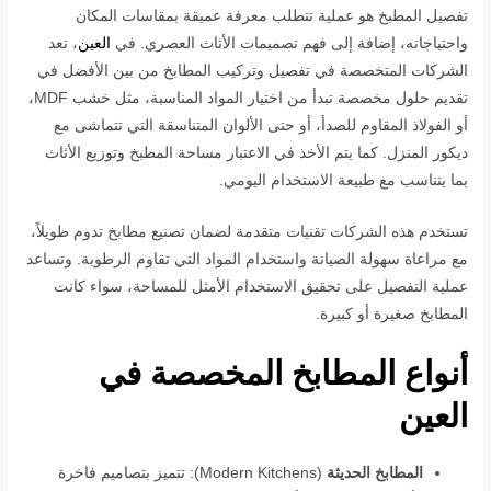
تفصيل المطبخ هو عملية تتطلب معرفة عميقة بمقاسات المكان
واحتياجاته، إضافة إلى فهم تصميمات الأثاث العصري. في
العين
، تعد
الشركات المتخصصة في تفصيل وتركيب المطابخ من بين الأفضل في
تقديم حلول مخصصة تبدأ من اختيار المواد المناسبة، مثل خشب MDF،
أو الفولاذ المقاوم للصدأ، أو حتى الألوان المتناسقة التي تتماشى مع
ديكور المنزل. كما يتم الأخذ في الاعتبار مساحة المطبخ وتوزيع الأثاث
بما يتناسب مع طبيعة الاستخدام اليومي.
تستخدم هذه الشركات تقنيات متقدمة لضمان تصنيع مطابخ تدوم طويلاً،
مع مراعاة سهولة الصيانة واستخدام المواد التي تقاوم الرطوبة. وتساعد
عملية التفصيل على تحقيق الاستخدام الأمثل للمساحة، سواء كانت
المطابخ صغيرة أو كبيرة.
أنواع المطابخ المخصصة في
العين
المطابخ الحديثة
(Modern Kitchens): تتميز بتصاميم فاخرة