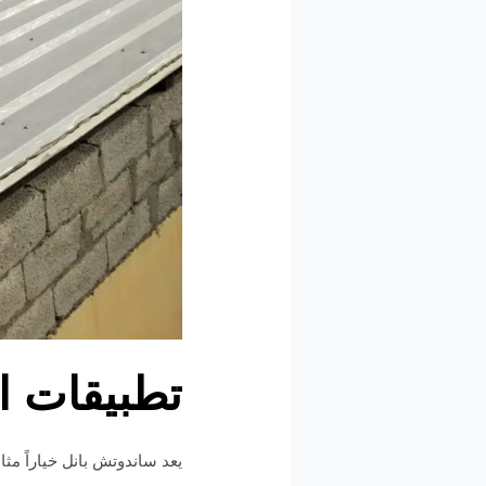
تطبيقات ا
يعد ساندوتش بانل خياراً مثا