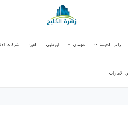
راس الخيمة
عجمان
ابوظبي
العين
شركات الالم
 الامارات