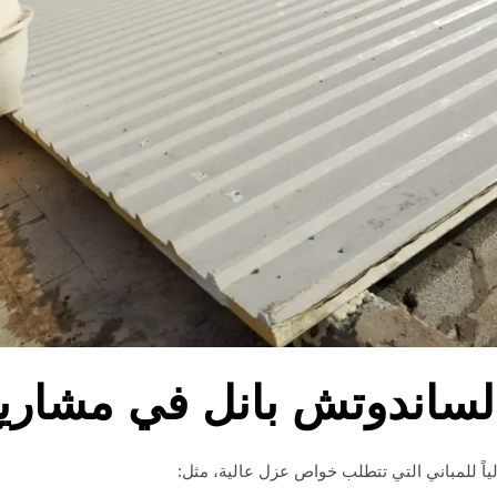
لساندوتش بانل في مشاريع 
لياً للمباني التي تتطلب خواص عزل عالية، مثل: