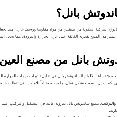
اندوتش بانل؟
ألواح المركبة المكونة من طبقتين من مواد مقاومة ووسط عازل، مما يجعله
ميز هذا المنتج بقدرته الفائقة على عزل الحرارة والبرودة، مما يجعل الم
دوتش بانل من مصنع العين
دة: تساعد الألواح الساندوتش بانل في تقليل تأثيرات درجات الحرارة الم
ني. كما يعزل الصوت بشكل فعال، ما يجعله مثالياً للأماكن التي تتطلب هدو
والتركيب
: يتمتع ساندوتش بانل بمرونة عالية في التشكيل والتركيب، مما
ارية.