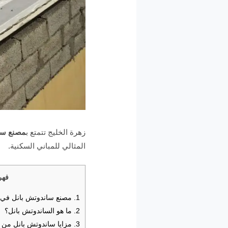
زهرة الخليج تتمتع ب
مصنع سان
المثالي للمباني السكنية.
فهر
1.
مصنع ساندوتش بانل في الع
2.
ما هو الساندوتش بانل؟
3.
مزايا ساندوتش بانل من 