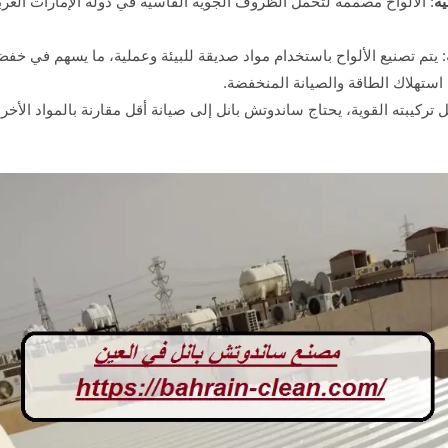
ية
: الألواح مصممة لتحمل الظروف الجوية القاسية في دولة الإمارات العربي
ة: يتم تصنيع الألواح باستخدام مواد صديقة للبيئة وعملية، ما يسهم في خ
ستهلاك الطاقة والصيانة المنخفضة.
 تركيبته القوية، يحتاج ساندوتش بانل إلى صيانة أقل مقارنة بالمواد الأخ