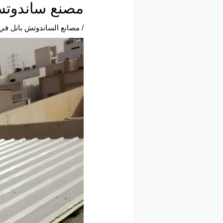
مصنع ساندوتش بانل
/
مصانع الساندوتش بانل في 