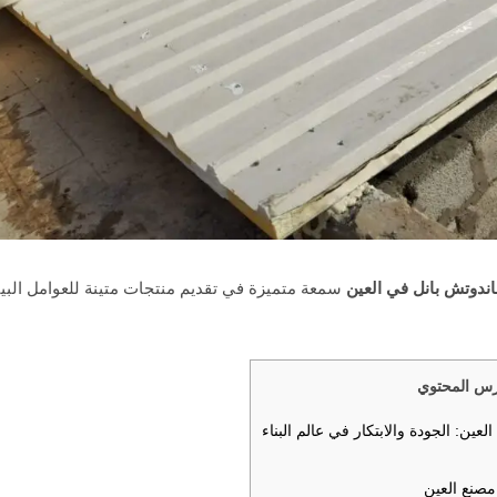
دوتش بانل في العين
سمعة متميزة في تقديم منتجات متينة للعوامل البيئي
س المحتوي
ين: الجودة والابتكار في عالم البناء
مصنع العين