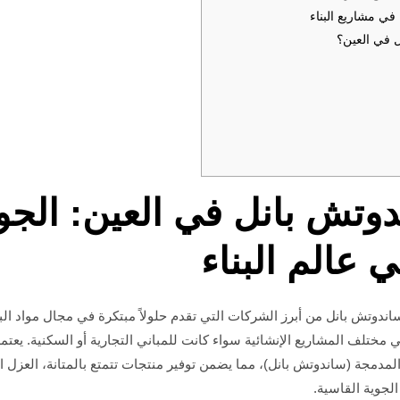
في مشاريع البناء
 في العين؟
وتش بانل في العين: الجو
ي عالم البناء
اندوتش بانل من أبرز الشركات التي تقدم حلولاً مبتكرة في مجال مواد الب
مختلف المشاريع الإنشائية سواء كانت للمباني التجارية أو السكنية. يعت
المدمجة (ساندوتش بانل)، مما يضمن توفير منتجات تتمتع بالمتانة، العزل 
الجوية القاسية.