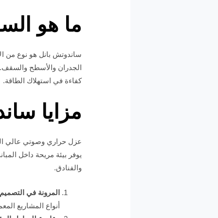
ما هو الس
ساندوتش بانل هو نوع من ال
الجدران والأسطح والسقف. يت
كفاءة في استهلاك الطاقة.
مزايا سان
عزل حراري وصوتي عالي الجو
يوفر بيئة مريحة داخل المبا
والفنادق.
المرونة في التصميم 
أنواع المشاريع المعم