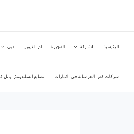
خطي
لى
لمحتوى
الرئيسية
الشارقة
الفجيرة
ام القيوين
دبي
شركات قص الخرسانة في الامارات
مصانع الساندوتش بانل في