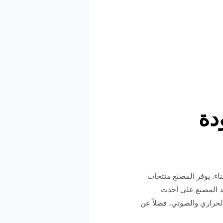
دة
ناء. يوفر المصنع منتجات
مد المصنع على أحدث
الحراري والصوتي، فضلاً عن