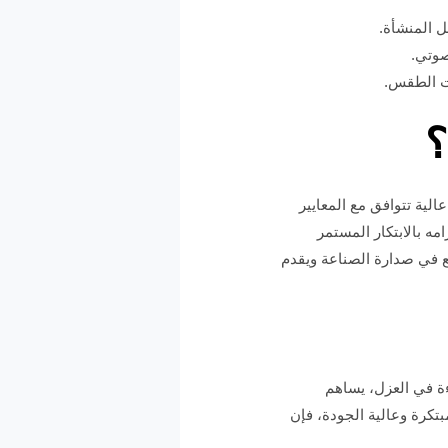
ل المنشأة.
صوتي.
ات الطقس.
؟
لية تتوافق مع المعايير
مه بالابتكار المستمر
نع في صدارة الصناعة ويقدم
ءة في العزل، يساهم
بتكرة وعالية الجودة، فإن