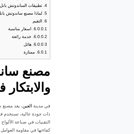
4.
تطبيقات الساندوتش بانل 
5.
لماذا مصنع ساندوتش بانل
6.
التقيم
6.0.0.1.
اسعار مناسبة
6.0.0.2.
خدمة رائعة
6.0.0.3.
هائل
6.0.1.
ممتازة
مصنع ساند
والابتكار ف
في مدينة
العين
، يعد مصنع س
ذات جودة عالية، تستخدم في 
التقنيات في صناعة الألواح 
كفاءتها في مقاومة العوامل 