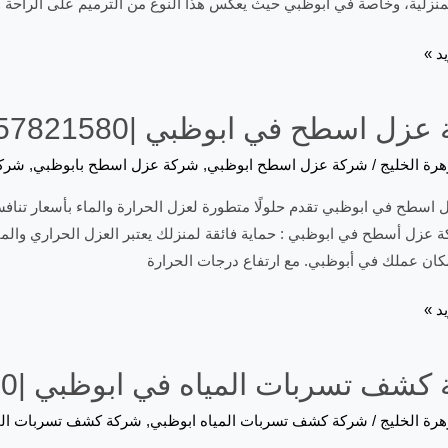
منزلية، وخاصة في أبوظبي حيث يعكس هذا النوع من الترميم على الراحة و
د »
زل اسطح في ابوظبي |0557821580
هرة الخليج
/
شركة عزل اسطح ابوظبي
,
شركة عزل اسطح بابوظبي
,
شركة
اسطح في ابوظبي تقدم حلولًا متطورة لعزل الحرارة والماء بأسعار تنافسي
عزل أسطح في ابوظبي : حماية فائقة لمنزلك يعتبر العزل الحراري والمائ
كان عملك في أبوظبي. مع ارتفاع درجات الحرارة
د »
شف تسربات المياه في ابوظبي |0557821580
هرة الخليج
/
شركة كشف تسربات المياه ابوظبي
,
شركة كشف تسربات المي