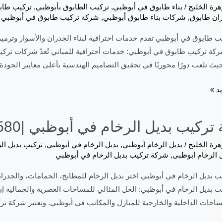
هرة الخليج
/
بناء طابوق في أبوظبي
,
تركيب الطابوق بأبوظبي
,
تركيب طاب
ان طابوق
,
شركات بناء طابوق أبوظبي
,
شركة تركيب طابوق في أبوظبي
 طابوق في أبوظبي تقدم خدمات احترافية لبناء الجدران والأسوار وترمي
ركة تركيب طابوق في أبوظبي: خدمات أحترافية للمباني تُعدّ شركات تركي
حيث تلعب دورًا محوريًا في تحقيق التصاميم الهندسية بأعلى معايير الجودة.
د »
ركيب بديل الرخام في أبوظبي |0557821580
هرة الخليج
/
بديل الرخام أبوظبي
,
بديل الرخام في أبوظبي
,
تركيب بديل ال
 الرخام ابوظبى
,
شركة تركيب بديل الرخام في أبوظبي
 بديل الرخام في أبوظبي اختر بديل الرخام للمطابخ، الحمامات، والجدران، 
 بديل الرخام في أبوظبي: الحل المثالي للمساحات العصرية والجمالية إن
احات الداخلية والخارجية للمنازل والمكاتب في أبوظبي. وتعتبر شركة ت