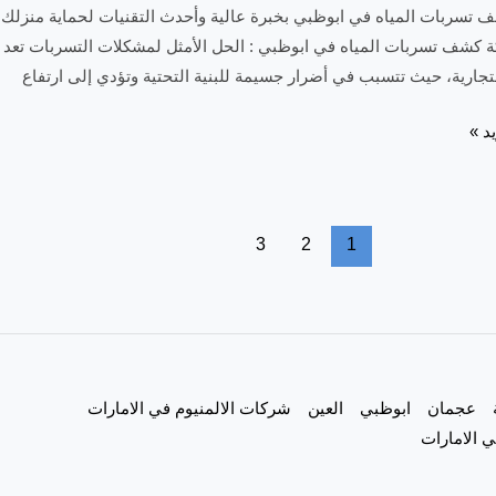
تسربات المياه في ابوظبي بخبرة عالية وأحدث التقنيات لحماية منزلك. ن
ة كشف تسربات المياه في ابوظبي : الحل الأمثل لمشكلات التسربات تعد م
لتجارية، حيث تتسبب في أضرار جسيمة للبنية التحتية وتؤدي إلى ارتفاع
د »
3
2
1
عجمان
ابوظبي
العين
شركات الالمنيوم في الامارات
 الامارات