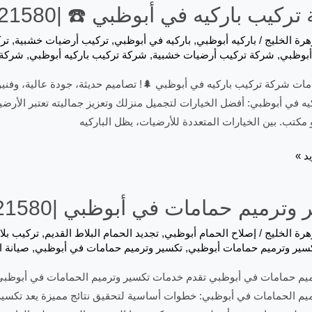
كيب باركيه في أبوظبي ☎️ |0557821580
هرة الخليج
/
باركيه أبوظبي
,
باركيه في أبوظبي
,
تركيب أرضيات خشبية
,
تر
أبوظبي
,
شركة تركيب أرضيات خشبية
,
شركة تركيب باركيه أبوظبي
,
شركة 
ات شركة تركيب باركيه في أبوظبي 🌲! تصاميم حديثة، جودة عالية، وفنيو
يه في أبوظبي: أفضل الخيارات لتجميل منزلك وتعزيز جماليته تعتبر الأر
 مكتب. بين الخيارات المتعددة للأرضيات، يظل الباركيه
د »
وترميم حمامات في أبوظبي |0557821580
هرة الخليج
/
إصلاح الحمام أبوظبي
,
تجديد الحمام البلاط القديم
,
تركيب بلا
سير وترميم حمامات أبوظبي
,
تكسير وترميم حمامات في أبوظبي
,
صيانة 
يم حمامات في أبوظبي تقدم خدمات تكسير وترميم الحمامات في أبوظبي حلول
يم الحمامات في أبوظبي: خطوات أساسية لتحقيق نتائج مميزة يعد تكسير