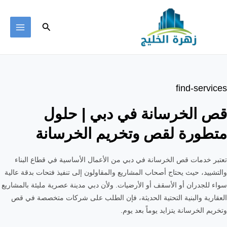
خطي
لى
البحث
لمحتوى
MAIN
ENU
find-services
قص الخرسانة في دبي | حلول
متطورة لقص وتخريم الخرسانة
تعتبر خدمات قص الخرسانة في دبي من الأعمال الأساسية في قطاع البناء
والتشييد، حيث يحتاج أصحاب المشاريع والمقاولون إلى تنفيذ فتحات بدقة عالية
سواء للجدران أو الأسقف أو الأرضيات. ولأن دبي مدينة عصرية مليئة بالمشاريع
العقارية والبنية التحتية الحديثة، فإن الطلب على شركات متخصصة في قص
وتخريم الخرسانة يتزايد يوماً بعد يوم.