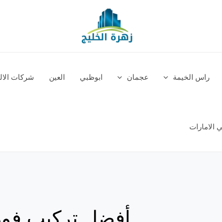
راس الخيمة
عجمان
ابوظبي
العين
شركات الالم
 الامارات
أفضل تركيب فورس