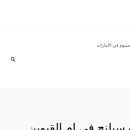
نيوم في الامارات
البحث
يلنج في ام القيوين