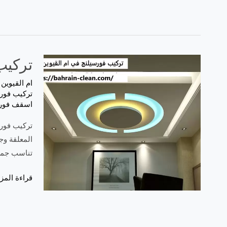
تركيب فور
ام القيوين
/
تركيب فورس
اسقف فورس
المعلقة وج
تناسب جميع
قراءة المزي