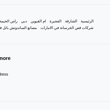
الرئيسية
الشارقة
الفجيرة
ام القيوين
دبي
راس الخيمة
شركات قص الخرسانة في الامارات
مصانع الساندوتش بانل في
more!