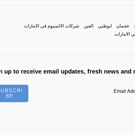
عجمان
ابوظبي
العين
شركات الالمنيوم في الامارات
 الامارات
n up to receive email updates, fresh news and 
SUBSCRI
BE