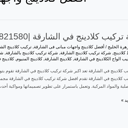
كيب كلادينج في الشارقة |0557821580
هرة الخليج
/
أفضل كلادينج واجهات مبانى فى الشارقة
,
تركيب كلادينج الش
كلادينج
,
شركة تركيب كلادينج الشارقة
,
شركة تركيب كلادينج بالشارقة
,
شر
يب الواح الكلادينج في الشارقة
,
كلادينج الشارقة
,
كلادينج المنيوم
,
كلادينج 
 كلادينج في الشارقة تعد اكبر شركة تركيب كلادينج في الشارقة تقوم بتو
 كلادينج في الشارقة تقدم افضل شركة تركيب كلادينج في الشارقة مجموعة
لصلبة والمواد المركبة. وتعمل باستمرار على تطوير تصميماتها ومواكبة أحد
د »