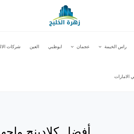
راس الخيمة
عجمان
ابوظبي
العين
شركات الالم
 الامارات
أفضل كلادينج واجه