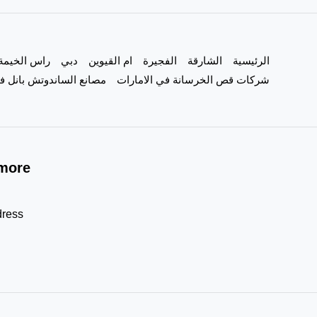
الشارقة
|0557821580
الرئيسية
الشارقة
الفجيرة
ام القيوين
دبي
راس الخيمة
شركات قص الخرسانة في الامارات
مصانع الساندوتش بانل في
more!