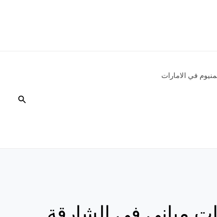
نيوم في الامارات
البحث
ات مبانى فى الشارقة