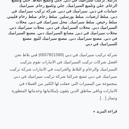
باركيه
,
تركيب سيراميك في دبي
,
جلي وتلميع البلاط
,
جلي وتلميع
الرخام
,
جلي وتلميع السيراميك
,
جلي وتلميع رخام
,
سيراميك
حمامات في دبي
,
سيراميك في دبي
,
شركة تركيب سيراميك في
دبي
,
مبلط ارضيات
,
مبلط بورسلين
,
مبلط رخام
,
مبلط رخام فلبيني
,
مبلط رخيص
,
مبلط سيراميك
,
محل سيراميك في دبي
,
محلات
السيراميك دبي
,
محلات السيراميك في دبي
,
محلات سيراميك دبي
,
محلات سيراميك في دبي
,
مصانع السيراميك دبي
,
مصنع السيراميك
في دبي
,
مصنع سيراميك دبي
,
مصنع سيراميك للبيع
,
مصنع
للسيراميك في دبي
شركة تركيب سيراميك في دبي |0557821580| فني بلاط نحن
افضل شركات تركيب السيراميك في الامارات نقوم بتركيب
السيراميك والرخام و البلاط والجرانيت في الامارات شركة تركيب
سيراميك في دبي تتمتع شركتنا شركة تركيب سيراميك في دبي
بمجموعة من المميزات التي جعلت لها الكثير من العملاء في
الامارات وباقي مناطق الذين يثقون بإمكانياتها وخدماتها المتطورة
وتمتاز […]
قراءة المزيد »