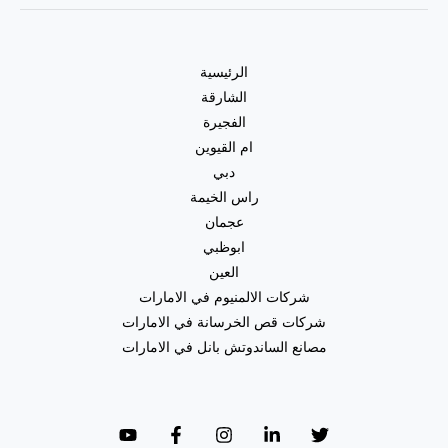
الرئيسية
الشارقة
الفجيرة
ام القيوين
دبي
راس الخيمة
عجمان
ابوظبي
العين
شركات الالمنيوم في الامارات
شركات قص الخرسانة في الامارات
مصانع الساندوتش بانل في الامارات