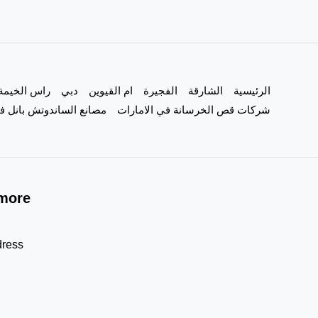
الرئيسية
الشارقة
الفجيرة
ام القيوين
دبي
راس الخيمة
شركات قص الخرسانة في الامارات
مصانع الساندوتش بانل في
more!