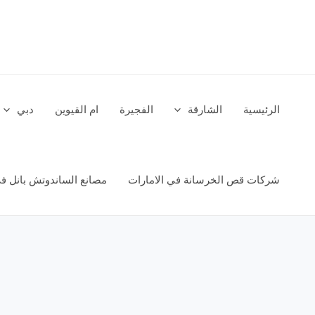
خطي
لى
لمحتوى
الرئيسية
الشارقة
الفجيرة
ام القيوين
دبي
شركات قص الخرسانة في الامارات
مصانع الساندوتش بانل في