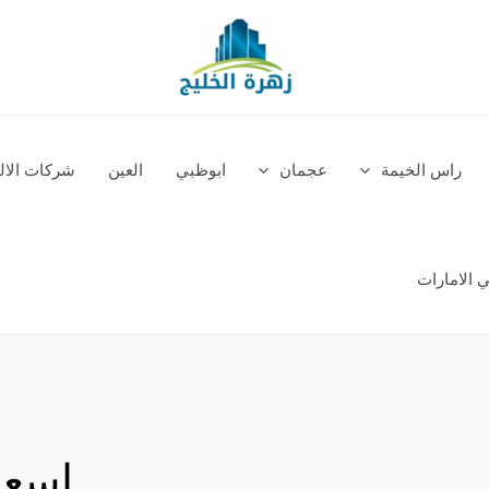
راس الخيمة
عجمان
ابوظبي
العين
شركات الالم
 الامارات
اسعا