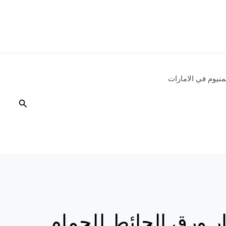
نيوم في الامارات
البحث
ر ورق الحائط للحمام