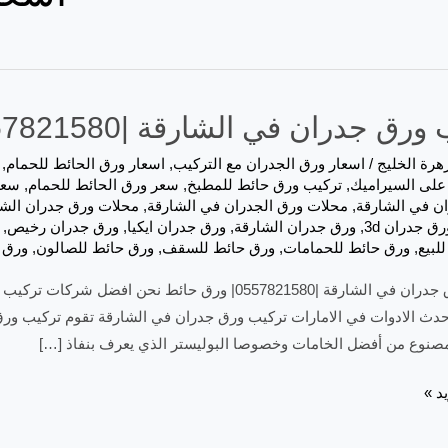
ق جدران في الشارقة |0557821580| ورق حائط
هرة الخليج
/
اسعار ورق الجدران مع التركيب
,
اسعار ورق الحائط للحمام
,
على السيراميك
,
تركيب ورق حائط للمطبخ
,
سعر ورق الحائط للحمام
,
سعر
ان في الشارقة
,
محلات ورق الجدران في الشارقة
,
محلات ورق جدران الشا
رق جدران 3d
,
ورق جدران الشارقة
,
ورق جدران ايكيا
,
ورق جدران رخيص
,
لبيع
,
ورق حائط للحمامات
,
ورق حائط للسقف
,
ورق حائط للصالون
,
ورق 
حدث الادوات في الامارات تركيب ورق جدران في الشارقة تقوم تركيب ورق
 مصنوع من أفضل الخامات وخصوصا البوليستر الذي يعرف بنفاذ […]
د »