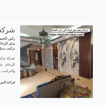
شركة ت
راس الخيم
بديل الرخا
تركيب بديل
شركة تركيب
للرخام . ش
والتركيب. 
قراءة المزي