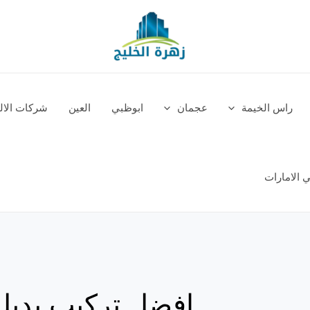
راس الخيمة
عجمان
ابوظبي
العين
شركات الالم
 الامارات
افضل تركيب بديل 