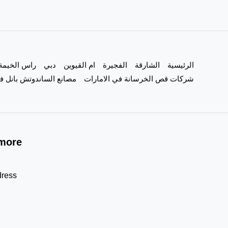
الرئيسية
الشارقة
الفجيرة
ام القيوين
دبي
راس الخيمة
شركات قص الخرسانة في الامارات
مصانع الساندوتش بانل في
more!