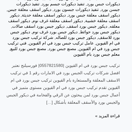
ديكورات جبس بورد
,
تنفيذ ديكورات جبسم بورد
,
تنفيذ ديكورات
جبسن بورد
,
تنفيذ ديكورات جبسون بورد
,
ديكور اسقف معلقة جبس
,
ديكور اسقف معلقة جبس بورد
,
ديكور اسقف معلقة حديثة
,
ديكور
اسقف معلقة خشبية
,
ديكور اسقف معلقة غرف نوم
,
ديكور اسقف
معلقه
,
ديكور جبس بورد اسقف
,
ديكور جبس بورد اسقف صالات
,
ديكور جبس بورد حوائط
,
ديكور جبس بورد غرف نوم
,
ديكور جبس
بورد للاسقف
,
ديكور جبس بورد للصاله
,
شركة تركيب جبس بورد
في ام القيوين
,
عامل تركيب جبس بورد في ام القيوين
,
فني تركيب
جبس ورد في ام القيوين
,
مصنع جبس بورد
,
مصنع جبس بورد للبيع
,
معلم جبس بورد بام القيوين
تركيب جبس بورد في ام القيوين |0557821580| فورسيلنج نعتبر
افضل شركات تركيب الجبس بورد في الامارات رقم 1 في تركيب
الاسقف المعلقة والمستعارة بام القيوين تركيب جبس بورد في ام
القيوين تقدم تركيب جبس بورد في ام القيوين مستوى متميز في
أعمال جبس بورد لمن يبحثون عن الرقي والفخامة في ديكور الجبس
والجبس بورد والأسقف المعلقة بأشكال […]
قراءة المزيد »