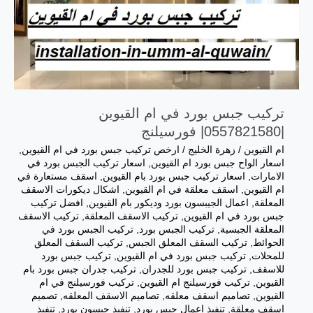
تركيب جبس بورد في ام القيوين
|0557821580| فورسيلنج
ام القيوين
/
زهرة الخليج
/
ارخص تركيب جبس بورد في ام القيوين
,
اسعار الواح جبس بورد ام القيوين
,
اسعار تركيب الجبس بورد في
الامارات
,
اسعار تركيب جبس بورد بام القيوين
,
اسقف مستعارة في
ام القيوين
,
اسقف معلقة في ام القيوين
,
اشكال ديكورات الاسقف
المعلقة
,
اعمال الجيبسون بورد وديكور بام القيوين
,
افضل تركيب
جبس بورد في ام القيوين
,
تركيب الاسقف المعلقة
,
تركيب الاسقف
المعلقة الجبسية
,
تركيب الجبس بورد
,
تركيب الجبس بورد في
الحوائط
,
تركيب السقف المعلق الجبس
,
تركيب السقف المعلق
للمحلات
,
تركيب جبس بورد في ام القيوين
,
تركيب جبس بورد
للاسقف
,
تركيب جبس بورد للجدران
,
تركيب جدران جبس بورد بام
القيوين
,
تركيب فورسيلنج ام القيوين
,
تركيب فورسيلنج في ام
القيوين
,
تصاميم اسقف معلقه
,
تصاميم الاسقف المعلقه
,
تصميم
اسقف معلقة
,
تنفيذ اعمال جبس بورد
,
تنفيذ جبسون بورد
,
تنفيذ