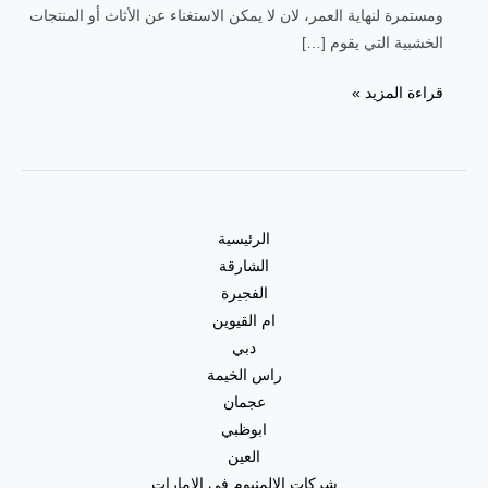
ومستمرة لنهاية العمر، لان لا يمكن الاستغناء عن الأثاث أو المنتجات
الخشبية التي يقوم […]
قراءة المزيد »
الرئيسية
الشارقة
الفجيرة
ام القيوين
دبي
راس الخيمة
عجمان
ابوظبي
العين
شركات الالمنيوم في الامارات