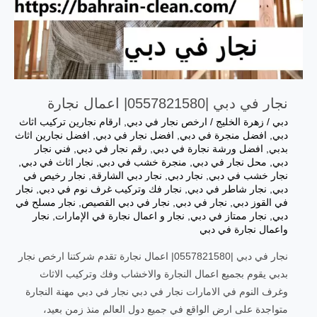
نجار في دبي |0557821580| اعمال نجارة
دبي
/
زهرة الخليج
/
ارخص نجار في دبي
,
ارقام نجارين تركيب اثاث
دبي
,
افضل منجرة في دبي
,
افضل نجار في دبي
,
افضل نجارين اثاث
بدبي
,
افضل ورشة نجارة في دبي
,
رقم نجار في دبي
,
فني نجار
دبي
,
محل نجار في دبي
,
منجرة خشب في دبي
,
نجار اثاث في دبي
,
نجار خشب في دبي
,
نجار دبي
,
نجار دبي الشارقة
,
نجار رخيص في
دبي
,
نجار شاطر في دبي
,
نجار فك وتركيب غرف نوم في دبي
,
نجار
في القوز دبي
,
نجار في دبي
,
نجار في دبي القصيص
,
نجار مسلح في
دبي
,
نجار ممتاز في دبي
,
نجار و اعمال نجارة في الإمارات
,
نجار
واعمال نجارة في دبي
نجار في دبي |0557821580| اعمال نجارة تقدم شركتنا ارخص نجار
بدبي يقوم بجميع اعمال النجارة والاخشاب وفك وتركيب الاثاث
وغرف النوم في الامارات نجار في دبي نجار في دبي مهنة النجارة
متواجدة على ارض الواقع في جميع دول العالم منذ زمن بعيد،