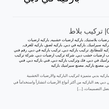
ارضيات بلاستيك
,
باركيه ارضيات خشبيه
,
باركيه ارضيات
ركيه سيراميك
,
باركيه في دبي
,
باركيه لصق
,
باركيه للغرف
,
كيه للمطابخ
,
تركيب باركيه دبي
,
تركيب باركيه في دبي
,
رقم فني
ب ارضيات خشب دبي
,
شركة تركيب ارضيات دبي
,
شركة تركيب
اميك في دبي
,
فك وتركيب باركيه دبي
,
فني باركيه دبي
,
فني
بي
,
مصنع باركيه
,
مصنع سيراميك باركيه
افضل شركات تركيب الباركيه بدبي متميزة لتركيب الباركيه والارضيات الخشبية
ي يعد الباركيه من أكثر أنواع الأرضيات انتشاراً واستخداماً في
أفضل التصميمات، […]