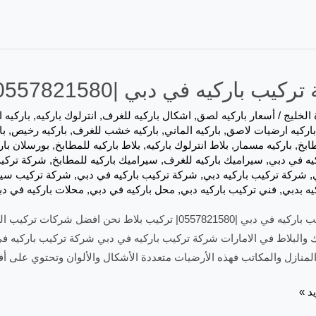
ب باركيه في دبي |0557821580| تركيب بلاط
 الخليج
/
أسعار باركيه لصق
,
اشكال باركيه للغرف
,
انترلوك باركيه
,
باركيه 
باركيه ارضيات لاصق
,
باركيه الماني
,
باركيه خشب للغرف
,
باركيه رخيص
,
با
طابخ
,
باركيه مسمار
,
بلاط انترلوك باركيه
,
بلاط باركيه للمطابخ
,
بورسلان بار
يه في دبي
,
سيراميك باركيه للغرف
,
سيراميك باركيه للمطابخ
,
شركة تركي
,
شركة تركيب باركيه دبي
,
شركة تركيب باركيه في دبي
,
شركة تركيب سير
يه بدبي
,
فني تركيب باركيه دبي
,
محل باركيه في دبي
,
محلات باركيه في د
شركة تركيب باركيه في دبي |0557821580| تركيب بلاط نحن 
 والبلاط في الامارات شركة تركيب باركيه في دبي شركة تركيب باركيه في دب
المنازل والمكاتب فهذه الأرضيات متعددة الأشكال والألوان وتحتوي على 
د »