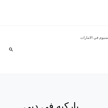
نيوم في الامارات
البحث
باركيه في دبي