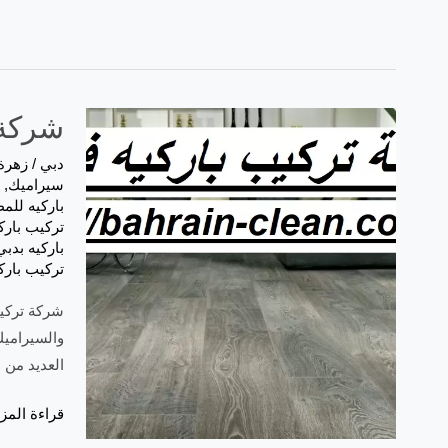
شركة تركي
دبي
/
زهرة
سيراميك
,
باركيه للم
تركيب بارك
باركيه بدبي
تركيب بارك
والسيراميك
العديد من 
شركة
قراءة المزي
تركيب