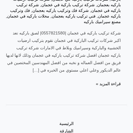
باركيه بعجمان
,
شركة تركيب باركية في عجمان
,
شركة تركيب
باركيه في عجمان
,
شركة فك وتركيب باركيه بعجمان
,
فك وتركيب
باركيه عجمان
,
فني تركيب باركيه بعجمان
,
محلات باركيه في عجمان
,
مصنع سيراميك باركيه
شركة تركيب باركيه في عجمان |0557821580| لصق باركيه نعد
اكبر شركات تركيب الباركية في عجمان نقوم بتركيب ارضيات
الخشبية والباركية وسيراميك وبلاط في الامارات شركة تركيب
باركيه عجمان افضل شركة تركيب باركيه في عجمان وذلك لانها لديها
فريق من افضل العماله و نخبه من افضل المهندسين المختصين في
عالم الديكور وعلي اعلي مستوي من الخبره في […]
قراءة المزيد »
الرئيسية
الشارقة