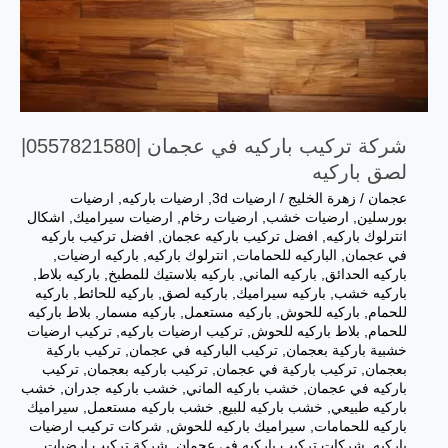
شركة تركيب باركيه في عجمان |0557821580|
لصق باركيه
عجمان
/
زهرة الخليج
/
ارضيات 3d
,
ارضيات باركيه
,
ارضيات
بورسلين
,
ارضيات خشب
,
ارضيات رخام
,
ارضيات سيراميك
,
اشكال
انترلوك باركيه
,
افضل تركيب باركيه عجمان
,
افضل تركيب باركيه
في عجمان
,
الباركيه للحمامات
,
انترلوك باركيه
,
باركيه ارضيات
,
باركيه الحدائق
,
باركيه الماني
,
باركيه بلاستيك للمطبخ
,
باركيه بلاط
,
باركيه خشب
,
باركيه سيراميك
,
باركيه لصق
,
باركيه للحائط
,
باركيه
للحمام
,
باركيه للحوش
,
باركيه مستعمل
,
باركيه مسمار
,
بلاط باركيه
للحمام
,
بلاط باركيه للحوش
,
تركيب ارضيات باركيه
,
تركيب ارضيات
خشبية باركية بعجمان
,
تركيب الباركيه في عجمان
,
تركيب باركية
بعجمان
,
تركيب باركية في عجمان
,
تركيب باركيه بعجمان
,
تركيب
باركيه في عجمان
,
خشب باركيه الماني
,
خشب باركيه جدران
,
خشب
باركيه طبيعي
,
خشب باركيه للبيع
,
خشب باركيه مستعمل
,
سيراميك
باركيه للحمامات
,
سيراميك باركيه للحوش
,
شركات تركيب ارضيات
باركيه
,
شركات تركيب باركيه في عجمان
,
شركة تركيب ارضيات