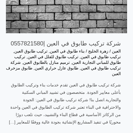
شركة تركيب طابوق في العين |0557821580
العين
/
زهرة الخليج
/
بناء طابوق في العين
,
تركيب طابوق العين
,
تركيب طابوق في العين
,
تركيب طابوق للفلل في العين
,
تركيب
طابوق للمباني التجارية العين
,
ترميم منازل بالطابوق العين
,
شركة
تركيب طابوق في العين
,
طابوق عازل حراري العين
,
طابوق مزخرف
العين
شركة تركيب طابوق في العين تقدم خدمات بناء وتركيب الطابوق
بأعلى معايير الجودة. متخصصون في تشييد المباني السكنية
والتجارية.اتصل بنا! شركة تركيب طابوق في العين: الجودة
والاحترافية في البناء تعتبر شركة تركيب الطابوق في العين واحدة
من الركائز الأساسية في قطاع البناء والتشييد، حيث تلعب دورًا
محوريًا في تنفيذ المشاريع الإنشائية بجودة عالية ووفقًا للمعايير […]