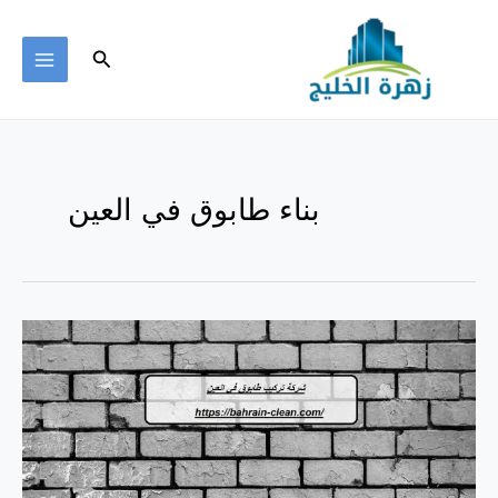
خطي
لى
البحث
لمحتوى
MAIN
ENU
بناء طابوق في العين