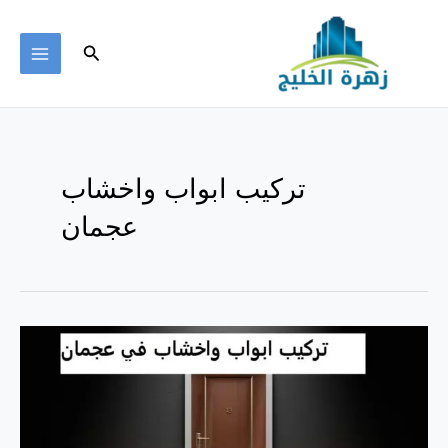
خطي
لى
البحث
لمحتوى
MAIN
ENU
تركيب ابواب واخشاب
عجمان