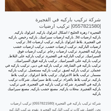
شركة تركيب باركيه في الفجيرة
|0557821580| تركيب ارضيات
الفجيرة
/
زهرة الخليج
/
اشكال انترلوك باركيه
,
انترلوك باركيه
,
باركيه ارضيات 3d
,
باركيه ارضيات سيراميك
,
باركيه رخيص
,
باركيه
في الفجيرة
,
بلاط انترلوك باركيه
,
تركيب ارضيات 3d
,
تركيب
ارضيات الباركيه
,
تركيب ارضيات خشب
,
تركيب ارضيات خشب
وباركيه الفجيرة
,
تركيب ارضيات رخام
,
تركيب ارضيات فوق
السيراميك
,
تركيب الباركيه في الفجيرة
,
تركيب باركيه على البلاط
,
تركيب باركيه على السيراميك
,
تركيب باركيه فوق السيراميك
,
تركيب باركيه في الشارقة
,
تركيب باركيه في دبي
,
تركيب باركيه في
عجمان
,
تركيب باركيه لصق
,
تركيب باركيه مستعمل
,
تركيب باركيه
مسمار
,
تركيب بلاط الانترلوك
,
تركيب بلاط انترلوك
,
تركيب بلاط
باركيه
,
تركيب بلاط بالغراء
,
تركيب بلاط سيراميك
,
شركات تركيب
باركيه في الفجيرة
,
شركة تركيب باركيه في الفجيرة
,
فني تركيب
باركيه الفجيرة
,
محلات باركيه
,
مصنع خشب باركيه
,
مصنع سيراميك
باركيه
شركة تركيب باركيه في الفجيرة |0557821580| تركيب ارضيات
نحن افضل شركات تركيب الباركيه الفجيرة ,نقوم بتركيب الباركيه