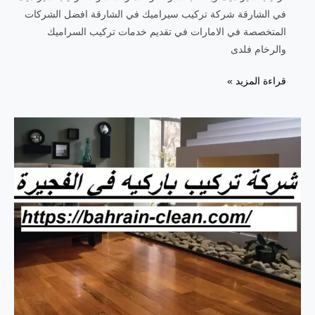
في الشارقة شركة تركيب سيراميك في الشارقة افضل الشركات
المتخصصة في الامارات في تقديم خدمات تركيب السراميك
والرخام فلدى
شركة
قراءة المزيد »
تركيب
سيراميك
في
الشارقة
|0557821580|
فني
بلاط