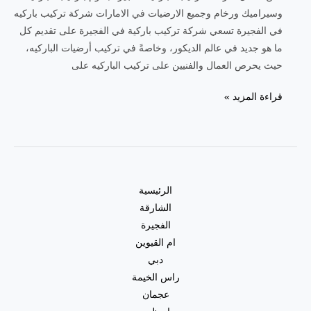
وسيراميك ورخام وجميع الارضيات في الامارات شركة تركيب باركيه
في الفجيرة تسعي شركة تركيب باركية في الفجيرة على تقديم كل
ما هو جديد في عالم الديكور، وخاصةً في تركيب أرضيات الباركيه،
حيث يحرص العمال والفنيين على تركيب الباركيه على
شركة
قراءة المزيد »
تركيب
باركيه
في
الفجيرة
|0557821580|
الرئيسية
تركيب
الشارقة
ارضيات
الفجيرة
ام القيوين
دبي
راس الخيمة
عجمان