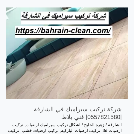
سيراميك
في
ام
القيوين
|0557821580
شركة تركيب سيراميك في الشارقة
|0557821580| فني بلاط
الشارقة
/
زهرة الخليج
/
اشكال تركيب سيراميك ارضيات
,
تركيب
ارضيات 3d
,
تركيب ارضيات الباركيه
,
تركيب ارضيات خشب
,
تركيب