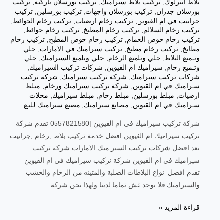
بلاط انترلوك
,
تركيب بلاط سيراميك
,
تركيب بورسلان باركيه
,
تركيب
بورسلان جدران
,
تركيب بورسلان واجهات
,
تركيب بورسلين
,
تركيب
جرانيت في ام القيوين
,
تركيب رخام ارضيات
,
تركيب رخام الحوائط
,
تركيب رخام السلالم
,
تركيب رخام المطبخ
,
تركيب رخام حوائط
,
تركيب رخام حوض الحمام
,
تركيب رخام حوض المطبخ
,
تركيب رخام
مطابخ
,
تركيب رخام مطبخ
,
تركيب سيراميك في الامارات
,
جلي
وتلميع البلاط
,
جلي وتلميع الرخام
,
جلي وتلميع السيراميك
,
جلي
وتلميع رخام
,
سيراميك ام القيوين
,
شركات تركيب السيراميك
,
شركات تركيب سيراميك
,
شركة تركيب سيراميك
,
شركة تركيب
سيراميك في ام القيوين
,
شركة تركيب سيراميك ورخام
,
مبلط
ارضيات
,
مبلط بورسلين
,
مبلط رخام
,
مبلط سيراميك
,
محلات
سيراميك في ام القيوين
,
مصانع سيراميك
,
مصنع سيراميك للبيع
شركة تركيب سيراميك في ام القيوين |0557821580 تقدم شركة
تركيب سيراميك ام القيوين افضل خدمة تركيب بلاط ,رخام ,جرانيت
نعد افضل شركات تركيب السيراميك الامارات شركة تركيب
سيراميك في ام القيوين شركة تركيب سيراميك في ام القيوين
تقدم افضل انواع البلاطات الصلبة والمتينه من الرخام والخشب
والسيراميك فلا يوجد غش تماما لدينا ولهذا نحن شركة
شركة
قراءة المزيد »
تركيب