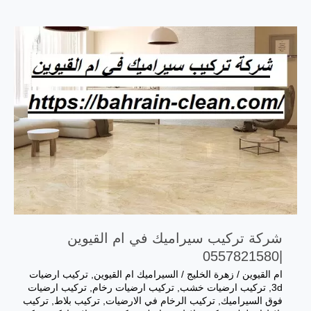
تركيب
سيراميك
في
راس
الخيمة
|0557821580|
فني
بورسلين
شركة تركيب سيراميك في ام القيوين
|0557821580
ام القيوين
/
زهرة الخليج
/
السيراميك ام القيوين
,
تركيب ارضيات
3d
,
تركيب ارضيات خشب
,
تركيب ارضيات رخام
,
تركيب ارضيات
فوق السيراميك
,
تركيب الرخام في الارضيات
,
تركيب بلاط
,
تركيب