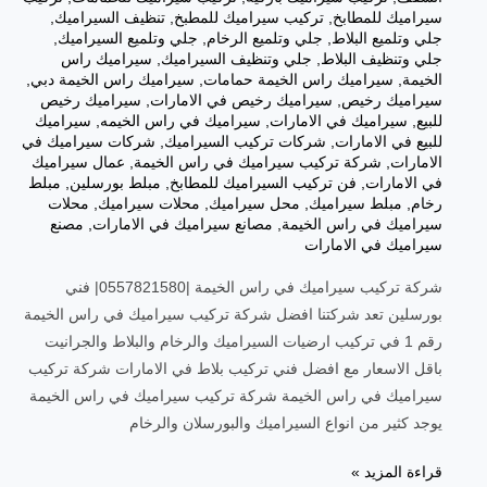
سيراميك للمطابخ
,
تركيب سيراميك للمطبخ
,
تنظيف السيراميك
,
جلي وتلميع البلاط
,
جلي وتلميع الرخام
,
جلي وتلميع السيراميك
,
جلي وتنظيف البلاط
,
جلي وتنظيف السيراميك
,
سيراميك راس
الخيمة
,
سيراميك راس الخيمة حمامات
,
سيراميك راس الخيمة دبي
,
سيراميك رخيص
,
سيراميك رخيص في الامارات
,
سيراميك رخيص
للبيع
,
سيراميك في الامارات
,
سيراميك في راس الخيمه
,
سيراميك
للبيع في الامارات
,
شركات تركيب السيراميك
,
شركات سيراميك في
الامارات
,
شركة تركيب سيراميك في راس الخيمة
,
عمال سيراميك
في الامارات
,
فن تركيب السيراميك للمطابخ
,
مبلط بورسلين
,
مبلط
رخام
,
مبلط سيراميك
,
محل سيراميك
,
محلات سيراميك
,
محلات
سيراميك في راس الخيمة
,
مصانع سيراميك في الامارات
,
مصنع
سيراميك في الامارات
شركة تركيب سيراميك في راس الخيمة |0557821580| فني
بورسلين تعد شركتنا افضل شركة تركيب سيراميك في راس الخيمة
رقم 1 في تركيب ارضيات السيراميك والرخام والبلاط والجرانيت
باقل الاسعار مع افضل فني تركيب بلاط في الامارات شركة تركيب
سيراميك في راس الخيمة شركة تركيب سيراميك في راس الخيمة
يوجد كثير من انواع السيراميك والبورسلان والرخام
شركة
قراءة المزيد »