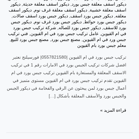
ديكور اسقف معلقة جبس بورد
,
ديكور اسقف معلقة حديثة
,
ديكور
اسقف معلقة خشبية
,
ديكور اسقف معلقة غرف نوم
,
ديكور اسقف
معلقه
,
ديكور جبس بورد اسقف
,
ديكور جبس بورد اسقف صالات
,
ديكور جبس بورد حوائط
,
ديكور جبس بورد غرف نوم
,
ديكور جبس
بورد للاسقف
,
ديكور جبس بورد للصاله
,
شركة تركيب جبس بورد
في ام القيوين
,
عامل تركيب جبس بورد في ام القيوين
,
فني تركيب
جبس ورد في ام القيوين
,
مصنع جبس بورد
,
مصنع جبس بورد للبيع
,
معلم جبس بورد بام القيوين
تركيب جبس بورد في ام القيوين |0557821580| فورسيلنج نعتبر
افضل شركات تركيب الجبس بورد في الامارات رقم 1 في تركيب
الاسقف المعلقة والمستعارة بام القيوين تركيب جبس بورد في ام
القيوين تقدم تركيب جبس بورد في ام القيوين مستوى متميز في
أعمال جبس بورد لمن يبحثون عن الرقي والفخامة في ديكور الجبس
والجبس بورد والأسقف المعلقة بأشكال […]
قراءة المزيد »