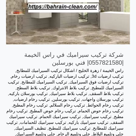
شركة تركيب سيراميك في راس الخيمة
|0557821580| فني بورسلين
راس الخيمة
/
زهرة الخليج
/
اشكال تركيب السيراميك للمطابخ
,
تركيب ارضيات 3d
,
تركيب ارضيات الباركيه
,
تركيب ارضيات رخام
,
تركيب ارضيات فوق السيراميك
,
تركيب السيراميك للمطابخ
,
تركيب
السيراميك للمطبخ
,
تركيب بلاط الانترلوك
,
تركيب بلاط السطح
,
تركيب بلاط السقف
,
تركيب بلاط سيراميك
,
تركيب بورسلان باركيه
,
تركيب بورسلان واجهات
,
تركيب بورسلين
,
تركيب رخام ارضيات
,
تركيب رخام الحوائط
,
تركيب رخام السلالم
,
تركيب رخام المطبخ
,
تركيب رخام حوض الحمام
,
تركيب رخام حوض المطبخ
,
تركيب رخام
مطبخ
,
تركيب سيراميك
,
تركيب سيراميك الحمام
,
تركيب سيراميك
السقف
,
تركيب سيراميك باركيه
,
تركيب سيراميك للحمامات
,
تركيب
سيراميك للمطابخ
,
تركيب سيراميك للمطبخ
,
تنظيف السيراميك
,
جلي وتلميع البلاط
,
جلي وتلميع الرخام
,
جلي وتلميع السيراميك
,