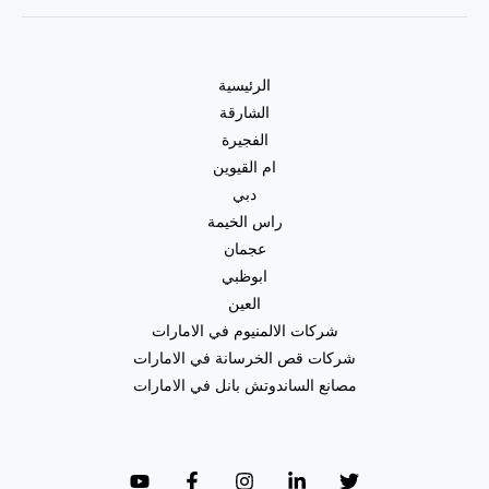
الرئيسية
الشارقة
الفجيرة
ام القيوين
دبي
راس الخيمة
عجمان
ابوظبي
العين
شركات الالمنيوم في الامارات
شركات قص الخرسانة في الامارات
مصانع الساندوتش بانل في الامارات