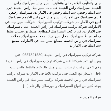
جلي وتنظيف البلاط
,
جلي وتنظيف السيراميك
,
سيراميك راس
الخيمة
,
سيراميك راس الخيمة حمامات
,
سيراميك راس الخيمة دبي
,
سيراميك رخيص
,
سيراميك رخيص في الامارات
,
سيراميك رخيص
للبيع
,
سيراميك في الامارات
,
سيراميك في راس الخيمه
,
سيراميك
للبيع في الامارات
,
شركات تركيب السيراميك
,
شركات سيراميك في
الامارات
,
شركة تركيب سيراميك في راس الخيمة
,
عمال سيراميك
في الامارات
,
فن تركيب السيراميك للمطابخ
,
مبلط بورسلين
,
مبلط
رخام
,
مبلط سيراميك
,
محل سيراميك
,
محلات سيراميك
,
محلات
سيراميك في راس الخيمة
,
مصانع سيراميك في الامارات
,
مصنع
سيراميك في الامارات
شركة تركيب سيراميك في راس الخيمة |0557821580| فني
بورسلين تعد شركتنا افضل شركة تركيب سيراميك في راس الخيمة
رقم 1 في تركيب ارضيات السيراميك والرخام والبلاط والجرانيت
باقل الاسعار مع افضل فني تركيب بلاط في الامارات شركة تركيب
سيراميك في راس الخيمة شركة تركيب سيراميك في راس الخيمة
يوجد كثير من انواع السيراميك والبورسلان والرخام […]
قراءة المزيد »