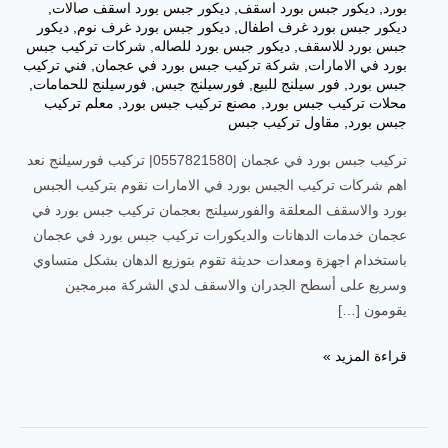
بورد
,
ديكور جبس بورد اسقف
,
ديكور جبس بورد اسقف صالات
,
ديكور جبس بورد غرف اطفال
,
ديكور جبس بورد غرف نوم
,
ديكور
جبس بورد للاسقف
,
ديكور جبس بورد للصاله
,
شركات تركيب جبس
بورد في الامارات
,
شركة تركيب جبس بورد في عجمان
,
فني تركيب
جبس بورد
,
فور سيلنج للبيع
,
فورسيلنج جبس
,
فورسيلنج للحمامات
,
محلات تركيب جبس بورد
,
مصنع تركيب جبس بورد
,
معلم تركيب
جبس بورد
,
مقاول تركيب جبس
تركيب جبس بورد في عجمان |0557821580| تركيب فورسيلنج نعد
اهم شركات تركيب الجبس بورد في الامارات نقوم بتركيب الجبس
بورد والاسقف المعلقة والفورسيلنج بعجمان تركيب جبس بورد في
عجمان خدمات الدهانات والديكورات تركيب جبس بورد في عجمان
باستخدام اجهزة ومعدات حديثة تقوم بتوزيع الدهان بشكل متساوي
وسريع على أسطح الجدران والاسقف لدي الشركة مبرمجين
يقومون […]
قراءة المزيد »