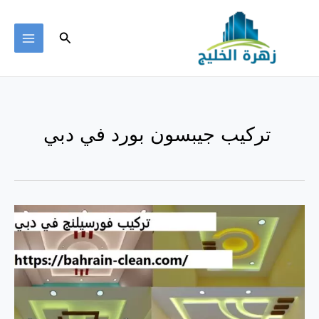
خطي
لى
البحث
لمحتوى
MAIN
ENU
تركيب جيبسون بورد في دبي