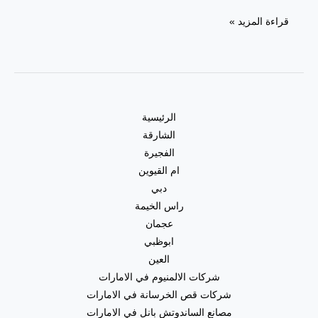
قراءة المزيد »
الرئيسية
الشارقة
الفجيرة
ام القيوين
دبي
راس الخيمة
عجمان
ابوظبي
العين
شركات الالمنيوم في الامارات
شركات قص الخرسانة في الامارات
مصانع الساندوتش بانل في الامارات