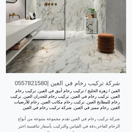
شركة تركيب رخام في العين |0557821580
العين
/
زهرة الخليج
/
تركيب رخام أنيق في العين
,
تركيب رخام
العين
,
تركيب رخام في العين
,
تركيب رخام للجدران العين
,
تركيب
رخام للمطابخ العين
,
تركيب رخام مكاتب العين
,
رخام للأرضيات
العين
,
رخام مميز في العين
,
شركة تركيب رخام في العين
شركة تركيب رخام في العين نقدم مجموعة متنوعة من أنواع
الرخام الفاخر،دقة في القياس والتركيب بأسعار تنافسية.اختر