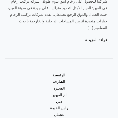
شركتنا للحصول على رخام أنيق يدوم طويلاً.! شركة تركيب رخام
في العين: الخيار الأمثل لتجديد منزلك بأعلى جودة في مدينة العين،
حيث الجمال والذوق الرفيع يجتمعان، تقدم شركات تركيب الرخام
خيارات متعددة لتزيين المساحات الداخلية والخارجية بأحدث
التصاميم […]
قراءة المزيد »
الرئيسية
الشارقة
الفجيرة
ام القيوين
دبي
راس الخيمة
عجمان