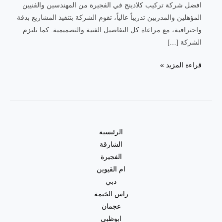
افضل شركة تركيب كلادينج في الفجيرة من المهندسين والفنيين
المؤهلين والمدربين تدريباً عالياً، تقوم الشركة بتنفيذ المشاريع بدقة
واحترافية، مع مراعاة كل التفاصيل الفنية والتصميمية. كما تلتزم
الشركة […]
قراءة المزيد »
الرئيسية
الشارقة
الفجيرة
ام القيوين
دبي
راس الخيمة
عجمان
ابوظبي