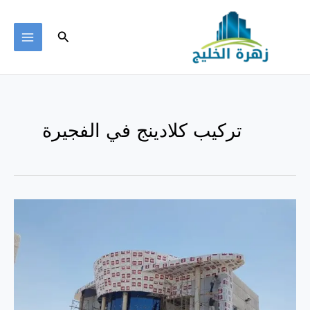
خطي
لى
البحث
لمحتوى
MAIN
ENU
تركيب كلادينج في الفجيرة