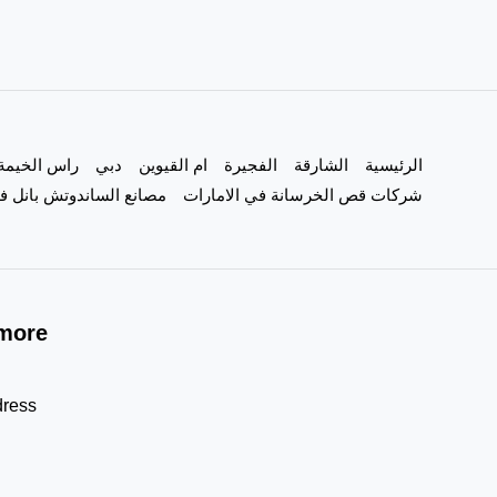
الرئيسية
الشارقة
الفجيرة
ام القيوين
دبي
راس الخيمة
شركات قص الخرسانة في الامارات
مصانع الساندوتش بانل في
more!