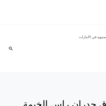
نيوم في الامارات
البحث
ق جدران راس الخيمة