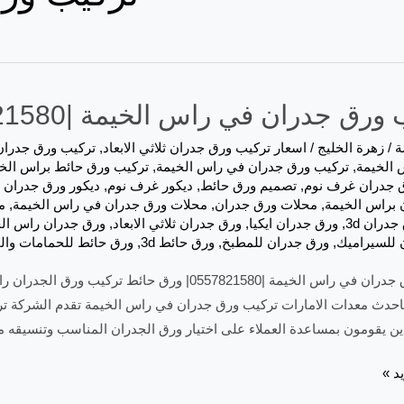
ق جدران في راس الخيمة |0557821580| ورق حائط
ة
/
زهرة الخليج
/
اسعار تركيب ورق جدران ثلاثي الابعاد
,
تركيب ورق جدران ثل
 الخيمة
,
تركيب ورق جدران في راس الخيمة
,
تركيب ورق حائط براس الخ
 جدران غرف نوم
,
تصميم ورق حائط
,
ديكور غرف نوم
,
ديكور ورق جدران ثل
 براس الخيمة
,
محلات ورق جدران
,
محلات ورق جدران في راس الخيمة
,
م
جدران 3d
,
ورق جدران ايكيا
,
ورق جدران ثلاثي الابعاد
,
ورق جدران راس ال
 للسيراميك
,
ورق جدران للمطبخ
,
ورق حائط 3d
,
ورق حائط للحمامات وال
تركيب ورق جدران في راس الخيمة |0557821580| ورق
ئط 3d باحدث معدات الامارات تركيب ورق جدران في راس الخيمة تقدم الشر
ذين يقومون بمساعدة العملاء على اختيار ورق الجدران المناسب وتنسيقه م
د »