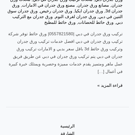
جدران
,
مصانع ورق جدران
,
مصنع ورق جدران في الامارات
,
ورق
جدران 3d
,
ورق جدران ايكيا
,
ورق جدران رخيص
,
ورق جدران سوق
التنين في دبي
,
ورق جدران لغرف النوم
,
ورق جدران مع التركيب
دبي
,
ورق حائط للحضانات
,
ورق حائط للمطبخ
تركيب ورق جدران في دبي |0557821580| ورق حائط توفر شركة
تركيب ورق جدران في دبي افضل خدمات تركيب ورق جدران
وتركيب ورق حائط 3d باقل سعر بدبي و الامارات تركيب ورق
جدران في دبي يتم تركيب ورق جدران في دبي عن طريق فريق
عمل ماهر ومتميز يقدم خدمات مميزة وحصرية ويمتلك خبرة كبيرة
في أعمال […]
قراءة المزيد »
الرئيسية
الشارقة