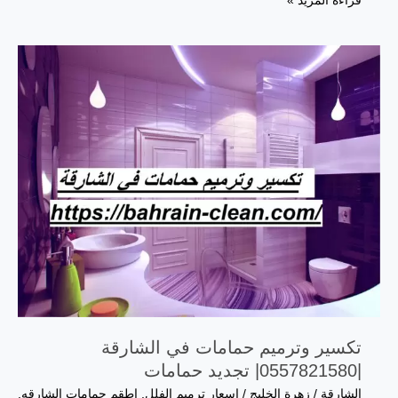
قراءة المزيد »
تكسير وترميم حمامات في الشارقة
|0557821580| تجديد حمامات
الشارقة
/
زهرة الخليج
/
اسعار ترميم الفلل
,
اطقم حمامات الشارقه
,