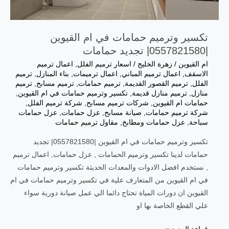
تكسير وترميم حمامات في ام القيوين
|0557821580| تجديد حمامات
ام القيوين
/
زهرة الخليج
/
اسعار ترميم الفلل
,
اعمال ترميم
الاسقف
,
اعمال ترميم المباني
,
اعمال ترميمات
,
بناء المنازل
,
ترميم
الفلل
,
ترميم القصور القديمة
,
ترميم حمامات
,
ترميم مسابح
,
ترميم
منازل
,
ترميم منازل قديمة
,
تكسير وترميم حمامات في ام القيوين
,
حمامات ام القيوين
,
شركات ترميم مسابح
,
شركة ترميم الفلل
,
شركة ترميم حمامات
,
صيانة مسابح
,
عزل حمامات
,
عزل حمامات
سباحة
,
عزل حمامات ومطابخ
,
مقاول ترميم حمامات
تكسير وترميم حمامات في ام القيوين |0557821580| تجديد
حمامات لدينا تكسير وترميم الحمامات , عزل حمامات, اعمال ترميم
, نستخدم افضل الادوات والمعدات الحديثة تكسير وترميم حمامات
في ام القيوين من المتعارف علية في تكسير وترميم حمامات في ام
القيوين ان دورات المياة تحتاج دائما الي عمل صيانة دورية سواء
علي القطع الخاصة بها او