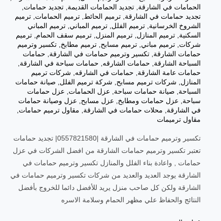
الحمامات في الشارقة
,
تجديد الحمامات القديمة
,
تجديد حمامات
,
تجديد حمامات في الشارقة
,
ترميم الحائط
,
ترميم الحمامات
,
ترميم
الشروخ الخرسانية
,
ترميم الفلل
,
ترميم المباني
,
ترميم المباني
السكنية
,
ترميم المنازل
,
ترميم المنزل
,
ترميم سقف الحمام
,
ترميم
شركات
,
ترميم مباني
,
ترميم مسابح
,
ترميم مطابخ
,
تكسير وترميم
حمامات الشارقة
,
تكسير وترميم حمامات في الشارقة
,
حمامات
السباحة الشارقة
,
حمامات الشارقه
,
حمامات سباحة في الشارقة
,
حمامات عامة الشارقة
,
حمامات في الشارقه
,
شركات ترميم
المنازل
,
شركات ترميم مسابح
,
شركة ترميم الفلل
,
صيانة حمامات
السباحة
,
صيانة حمامات سباحة
,
عزل الحمامات
,
عزل حمامات
سباحة
,
عزل حمامات ومطابخ
,
عزل مسابح
,
عزل وصيانة حمامات
في الشارقة
,
محلات حمامات في الشارقة
,
مقاول ترميم حمامات
,
مقاول ترميمات
تكسير وترميم حمامات في الشارقة |0557821580| تجديد حمامات
تعتبر تكسير وترميم حمامات الشارقة من افضل الشركات في عزل
حمامات , واعادة بناء الفلل والمنازل تكسير وترميم حمامات في
الشارقة يوجد العديد والعديد من شركات تكسير وترميم حمامات في
الشارقة ولكن كل صاحب منزل يريد للأفضل دائما للخروج بأفضل
النتائج والحفاظ علي مظهر الحمام وسلامة الاسره