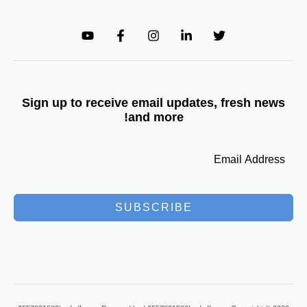
Sign up to receive email updates, fresh news
and more!
SUBSCRIBE