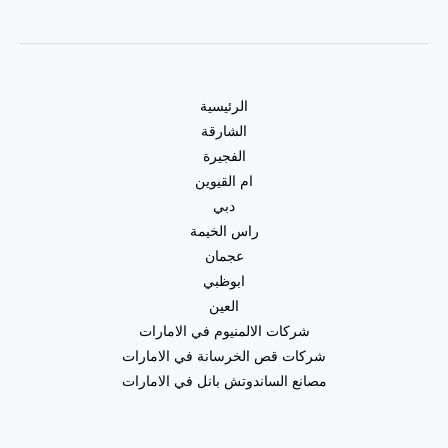
الرئيسية
الشارقة
الفجيرة
ام القيوين
دبي
راس الخيمة
عجمان
ابوظبي
العين
شركات الالمنيوم في الامارات
شركات قص الخرسانة في الامارات
مصانع الساندوتش بانل في الامارات