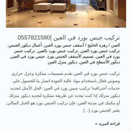
تركيب جبس بورد في العين |0557821580
العين
/
زهرة الخليج
/
أسقف جبس بورد العين
,
أعمال ديكور الجبس
,
تركيب جبس بورد العين
,
تركيب جبس بورد بالعين
,
تركيب جبس
بورد في العين
,
تصميم الأسقف الجبس بورد
,
جبس بورد في العين
,
ديكور الأسطح في العين
,
ديكور منزل العين
تركيب جبس بورد في العين نقدم تصميمات مبتكرة وعزل حراري
وصوتي فعال باستخدام مواد عالية الجودة.اتصل بنا للحصول علي
خدمات أحترافية! تركيب جبس بورد في العين: الحل الأمثل لتجديد
ديكور منزلك إذا كنت تبحث عن طريقة مبتكرة لتجديد ديكور منزلك
أو مكتبك في مدينة العين، فإن تركيب الجبس بورد هو الخيار المثالي.
يعتبر الجبس بورد […]
قراءة المزيد »