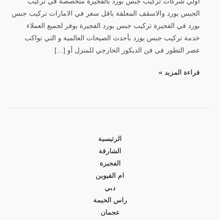
اولي شركات تركيب جبس بورد بالفجيرة متخصصة في تركيب
الجبس بورد والاسقف المعلقة باقل سعر في الامارات تركيب جبس
بورد في الفجيرة تركيب جبس بورد الفجيرة يوفر لجميع العملاء
خدمة تركيب جبس بورد بأحدث الصيحات العالمية و التي تواكب
عصر التطور في فن الديكور الخارجي للمنزل أو […]
قراءة المزيد »
الرئيسية
الشارقة
الفجيرة
ام القيوين
دبي
راس الخيمة
عجمان