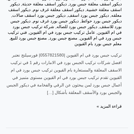
ديكور اسقف معلقة جبس بورد
,
ديكور اسقف معلقة حديثة
,
ديكور
اسقف معلقة خشبية
,
ديكور اسقف معلقة غرف نوم
,
ديكور اسقف
معلقه
,
ديكور جبس بورد اسقف
,
ديكور جبس بورد اسقف صالات
,
ديكور جبس بورد حوائط
,
ديكور جبس بورد غرف نوم
,
ديكور جبس
بورد للاسقف
,
ديكور جبس بورد للصاله
,
شركة تركيب جبس بورد
في ام القيوين
,
عامل تركيب جبس بورد في ام القيوين
,
فني تركيب
جبس ورد في ام القيوين
,
مصنع جبس بورد
,
مصنع جبس بورد للبيع
,
معلم جبس بورد بام القيوين
تركيب جبس بورد في ام القيوين |0557821580| فورسيلنج نعتبر
افضل شركات تركيب الجبس بورد في الامارات رقم 1 في تركيب
الاسقف المعلقة والمستعارة بام القيوين تركيب جبس بورد في ام
القيوين تقدم تركيب جبس بورد في ام القيوين مستوى متميز في
أعمال جبس بورد لمن يبحثون عن الرقي والفخامة في ديكور الجبس
والجبس بورد والأسقف المعلقة بأشكال […]
قراءة المزيد »