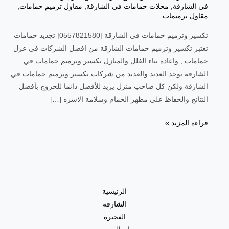
في الشارقة
,
محلات حمامات في الشارقة
,
مقاول ترميم حمامات
,
مقاول ترميمات
تكسير وترميم حمامات في الشارقة |0557821580| تجديد حمامات
تعتبر تكسير وترميم حمامات الشارقة من افضل الشركات في عزل
حمامات , واعادة بناء الفلل والمنازل تكسير وترميم حمامات في
الشارقة يوجد العديد والعديد من شركات تكسير وترميم حمامات في
الشارقة ولكن كل صاحب منزل يريد للأفضل دائما للخروج بأفضل
النتائج والحفاظ علي مظهر الحمام وسلامة الاسره […]
قراءة المزيد »
الرئيسية
الشارقة
الفجيرة