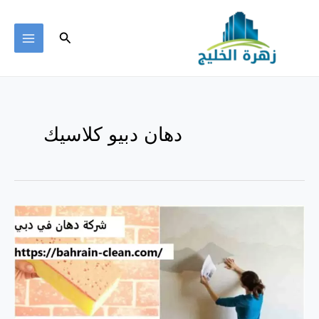
خطي
لى
البحث
لمحتوى
MAIN
ENU
دهان دبيو كلاسيك