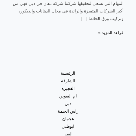
المهام التي تسعى لتحقيقها شركتنا شركة دهان في دبي فهي من
أكبر الشركات المتميزة والرائدة في مجال الدهانات والديكور،
وتركيب ورق الحائط […]
قراءة المزيد »
الرئيسية
الشارقة
الفجيرة
ام القيوين
دبي
راس الخيمة
عجمان
ابوظبي
العين