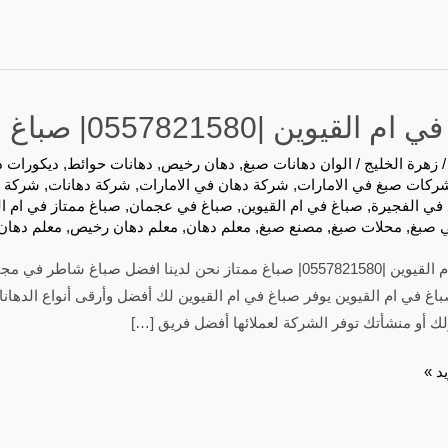
القيوين |0557821580| صباغ ممتاز
زهرة الخليج
/
الوان دهانات صبغ
,
دهان رخيص
,
دهانات حوائط
,
ديكورات د
ركات صبغ في الامارات
,
شركة دهان في الامارات
,
شركة دهانات
,
شركة ص
في الفجيرة
,
صباغ في ام القيوين
,
صباغ في عجمان
,
صباغ ممتاز في ام ال
 صبغ
,
محلات صبغ
,
مصنع صبغ
,
معلم دهان
,
معلم دهان رخيص
,
معلم دهان 
صباغ في ام القيوين |0557821580| صباغ ممتاز نحن لدينا افضل ص
باغ في ام القيوين يوفر صباغ في ام القيوين لك أفضل وأرقى أنواع الده
ك أو منشأتك توفر الشركة لعملائها أفضل فريق […]
د »