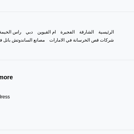
الرئيسية
الشارقة
الفجيرة
ام القيوين
دبي
راس الخيمة
شركات قص الخرسانة في الامارات
مصانع الساندوتش بانل في
more!