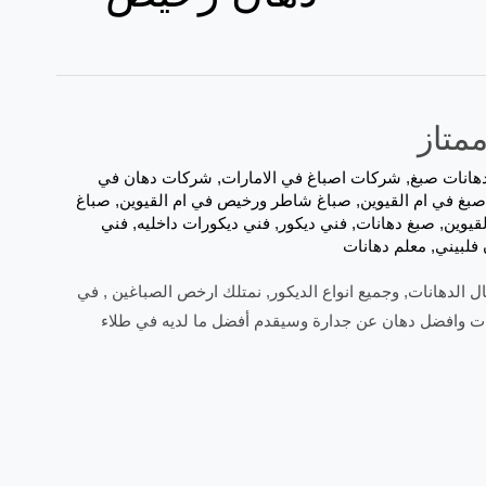
هانات صبغ
,
شركات اصباغ في الامارات
,
شركات دهان في
بغ في ام القيوين
,
,
صباغ
قيوين
,
صبغ دهانات
,
فني ديكور
,
فني ديكورات داخليه
,
فني
فلبيني
,
معلم دهانات
باغ شاطر في مجال الدهانات, وجميع انواع الديكور, نمتلك ارخص الصباغين , في
انات وافضل دهان عن جدارة وسيقدم أفضل ما لديه في طلاء