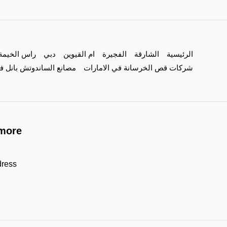
الرئيسية
الشارقة
الفجيرة
ام القيوين
دبي
راس الخيمة
شركات قص الخرسانة في الامارات
مصانع الساندوتش بانل في
more!