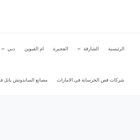
خطي
لى
لمحتوى
الرئيسية
الشارقة
الفجيرة
ام القيوين
دبي
شركات قص الخرسانة في الامارات
مصانع الساندوتش بانل في