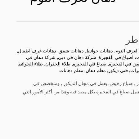
لغرف النوم
,
دهانات حوائط
,
دهانات شقق
,
دهانات غرف اطفال
,
 اصباغ في الفجيرة
,
شركة دهان فى دبى
,
شركة دهان في
ص في الفجيرة
,
صباغ في الفجيرة
,
طلاء الجدران
,
طلاء الحوائط
ورات
,
فني ديكور
,
معلم دهان
,
معلم دهانات
يرة , صباغ ممتاز , صباغ رخيص, يعمل في مجال الديكور , ومتخصص في
ل صباغ في الفجيرة بكل مصداقية وهذا من أكثر الأمور التي