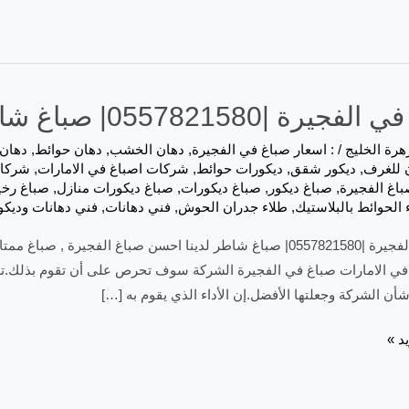
جيرة |0557821580| صباغ شاطر
هرة الخليج
/
: اسعار صباغ في الفجيرة
,
دهان الخشب
,
دهان حوائط
,
دهان 
ن للغرف
,
ديكور شقق
,
ديكورات حوائط
,
شركات اصباغ في الامارات
,
شركات
اغ الفجيرة
,
صباغ ديكور
,
صباغ ديكورات
,
صباغ ديكورات منازل
,
صباغ رخي
 الحوائط بالبلاستيك
,
طلاء جدران الحوش
,
فني دهانات
,
فني دهانات وديك
صباغ في الفجيرة |0557821580| صباغ شاطر لدينا احسن صباغ الفج
 في الامارات صباغ في الفجيرة الشركة سوف تحرص على أن تقوم بذلك.تعم
ن الشركة وجعلتها الأفضل.إن الأداء الذي يقوم به […]
د »