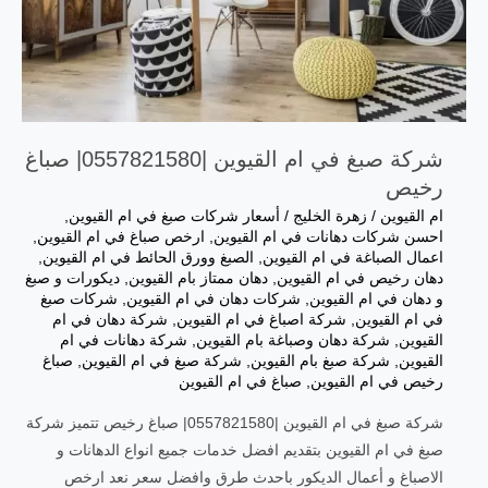
شركة صبغ في ام القيوين |0557821580| صباغ
رخيص
ام القيوين
/
زهرة الخليج
/
أسعار شركات صبغ في ام القيوين
,
احسن شركات دهانات في ام القيوين
,
ارخص صباغ في ام القيوين
,
اعمال الصباغة في ام القيوين
,
الصبغ وورق الحائط في ام القيوين
,
دهان رخيص في ام القيوين
,
دهان ممتاز بام القيوين
,
ديكورات و صبغ
و دهان في ام القيوين
,
شركات دهان في ام القيوين
,
شركات صبغ
في ام القيوين
,
شركة اصباغ في ام القيوين
,
شركة دهان في ام
القيوين
,
شركة دهان وصباغة بام القيوين
,
شركة دهانات في ام
القيوين
,
شركة صبغ بام القيوين
,
شركة صبغ في ام القيوين
,
صباغ
رخيص في ام القيوين
,
صباغ في ام القيوين
شركة صبغ في ام القيوين |0557821580| صباغ رخيص تتميز شركة
صبغ في ام القيوين بتقديم افضل خدمات جميع انواع الدهانات و
الاصباغ و أعمال الديكور باحدث طرق وافضل سعر نعد ارخص