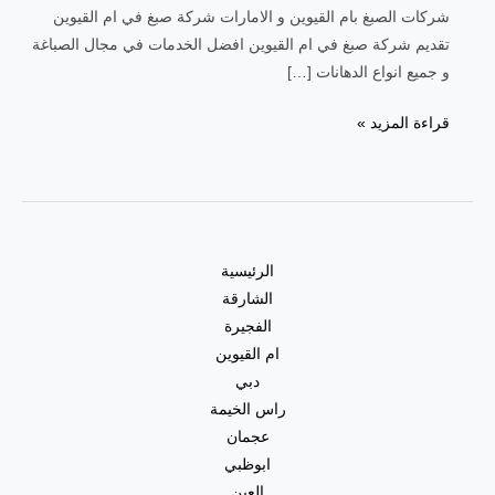
شركات الصبغ بام القيوين و الامارات شركة صبغ في ام القيوين
تقديم شركة صبغ في ام القيوين افضل الخدمات في مجال الصباغة
و جميع انواع الدهانات […]
قراءة المزيد »
الرئيسية
الشارقة
الفجيرة
ام القيوين
دبي
راس الخيمة
عجمان
ابوظبي
العين