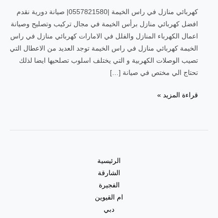
كهربائي منازل في راس الخيمة |0557821580| صيانة دورية نقدم
افضل كهربائي منازل برأس الخيمة في مجال تركيب وتصليح وصيانة
اعمال الكهرباء المنازل والفلل في الامارات كهربائي منازل في راس
الخيمة كهربائي منازل في راس الخيمة توجد العديد من الاعطال التي
تصيب الوصلات الكهربية و التي يختلف اسلوب تصلحيها ايضا لذلك
تحتاج الي مختص في صيانة […]
قراءة المزيد »
الرئيسية
الشارقة
الفجيرة
ام القيوين
دبي