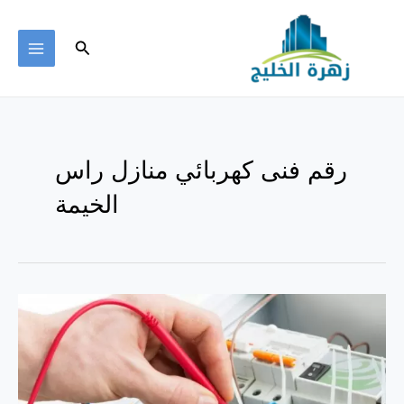
خطي
لى
البحث
لمحتوى
MAIN
ENU
رقم فنى كهربائي منازل راس
الخيمة