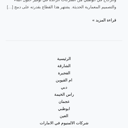
والتصميم المعمارية الحديثة. يشتهر هذا القطاع بقدرته على دمج […]
قراءة المزيد »
الرئيسية
الشارقة
الفجيرة
ام القيوين
دبي
راس الخيمة
عجمان
ابوظبي
العين
شركات الالمنيوم في الامارات