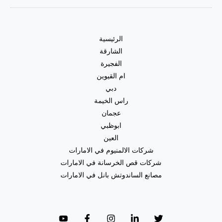
الرئيسية
الشارقة
الفجيرة
ام القيوين
دبي
راس الخيمة
عجمان
ابوظبي
العين
شركات الالمنيوم في الامارات
شركات قص الخرسانة في الامارات
مصانع الساندوتش بانل في الامارات