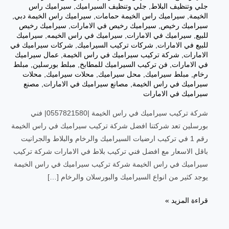
جلي وتنظيف البلاط
,
جلي وتنظيف السيراميك
,
سيراميك راس
الخيمة
,
سيراميك راس الخيمة حمامات
,
سيراميك راس الخيمة دبي
,
سيراميك رخيص
,
سيراميك رخيص في الامارات
,
سيراميك رخيص
للبيع
,
سيراميك في الامارات
,
سيراميك في راس الخيمه
,
سيراميك
للبيع في الامارات
,
شركات تركيب السيراميك
,
شركات سيراميك في
الامارات
,
شركة تركيب سيراميك في راس الخيمة
,
عمال سيراميك
في الامارات
,
فن تركيب السيراميك للمطابخ
,
مبلط بورسلين
,
مبلط
رخام
,
مبلط سيراميك
,
محل سيراميك
,
محلات سيراميك
,
محلات
سيراميك في راس الخيمة
,
مصانع سيراميك في الامارات
,
مصنع
سيراميك في الامارات
شركة تركيب سيراميك في راس الخيمة |0557821580| فني
بورسلين تعد شركتنا افضل شركة تركيب سيراميك في راس الخيمة
رقم 1 في تركيب ارضيات السيراميك والرخام والبلاط والجرانيت
باقل الاسعار مع افضل فني تركيب بلاط في الامارات شركة تركيب
سيراميك في راس الخيمة شركة تركيب سيراميك في راس الخيمة
يوجد كثير من انواع السيراميك والبورسلان والرخام […]
قراءة المزيد »