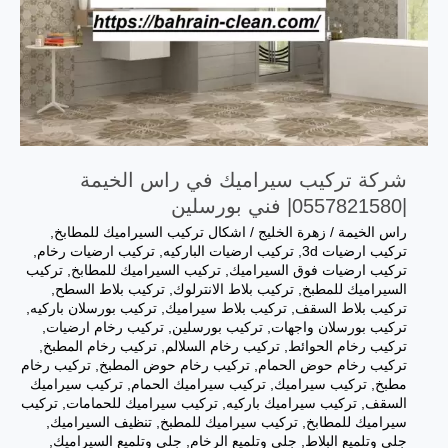
شركة تركيب سيراميك في راس الخيمة
|0557821580| فني بورسلين
راس الخيمة
/
زهرة الخليج
/
اشكال تركيب السيراميك للمطابخ
,
تركيب ارضيات 3d
,
تركيب ارضيات الباركيه
,
تركيب ارضيات رخام
,
تركيب ارضيات فوق السيراميك
,
تركيب السيراميك للمطابخ
,
تركيب
السيراميك للمطبخ
,
تركيب بلاط الانترلوك
,
تركيب بلاط السطح
,
تركيب بلاط السقف
,
تركيب بلاط سيراميك
,
تركيب بورسلان باركيه
,
تركيب بورسلان واجهات
,
تركيب بورسلين
,
تركيب رخام ارضيات
,
تركيب رخام الحوائط
,
تركيب رخام السلالم
,
تركيب رخام المطبخ
,
تركيب رخام حوض الحمام
,
تركيب رخام حوض المطبخ
,
تركيب رخام
مطبخ
,
تركيب سيراميك
,
تركيب سيراميك الحمام
,
تركيب سيراميك
السقف
,
تركيب سيراميك باركيه
,
تركيب سيراميك للحمامات
,
تركيب
سيراميك للمطابخ
,
تركيب سيراميك للمطبخ
,
تنظيف السيراميك
,
جلي وتلميع البلاط
,
جلي وتلميع الرخام
,
جلي وتلميع السيراميك
,