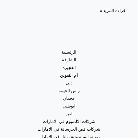
قراءة المزيد »
الرئيسية
الشارقة
الفجيرة
ام القيوين
دبي
راس الخيمة
عجمان
ابوظبي
العين
شركات الالمنيوم في الامارات
شركات قص الخرسانة في الامارات
مصانع الساندوتش بانل في الامارات