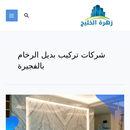
خطي
لى
البحث
لمحتوى
MAIN
ENU
شركات تركيب بديل الرخام
بالفجيرة