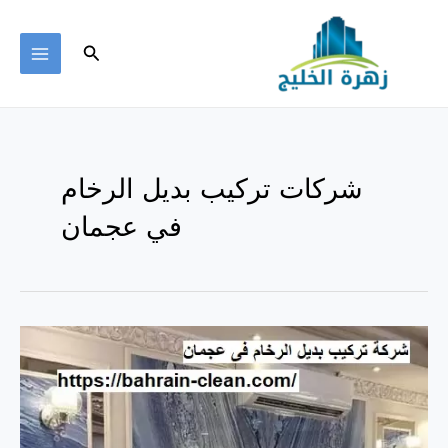
خطي
لى
البحث
لمحتوى
MAIN
ENU
شركات تركيب بديل الرخام
في عجمان