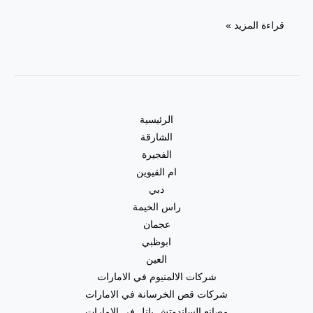
قراءة المزيد »
الرئيسية
الشارقة
الفجيرة
ام القيوين
دبي
راس الخيمة
عجمان
ابوظبي
العين
شركات الالمنيوم في الامارات
شركات قص الخرسانة في الامارات
مصانع الساندوتش بانل في الامارات