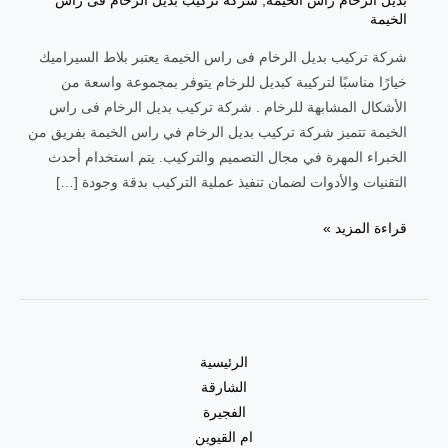
بديل الرخام راس الخيمة
,
شركة تركيب بديل الرخام فى راس
الخيمة
شركة تركيب بديل الرخام فى راس الخيمة يعتبر بلاط السيراميك
خيارًا مناسبًا لتركيبة كبديل للرخام يتوفر بمجموعة واسعة من
الأشكال المشابهة للرخام . شركة تركيب بديل الرخام فى راس
الخيمة تتميز شركة تركيب بديل الرخام في راس الخيمة بفريق من
الخبراء المهرة في مجال التصميم والتركيب. يتم استخدام أحدث
التقنيات والأدوات لضمان تنفيذ عملية التركيب بدقة وجودة […]
شركة
قراءة المزيد »
تركيب
بديل
الرخام
فى
راس
الرئيسية
الخيمة
الشارقة
|0557821580|
الفجيرة
ام القيوين