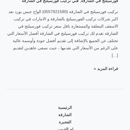
فورسيلنج في الشارقة
,
فني تركيب فورسيلنج في الشارقة
تركيب فورسيلنج في الشارقة |0557821580| الواح جبس بورد نعد
اكبر شركات تركيب الفورسيلنج بالشارقة و الامارات في تركيب
الاسقف المعلقة والمستعارة باقل سعر تركيب فورسيلنج في
الشارقة تقدم لك تركيب فورسيلنج في الشارقة أفضل الأسعار التي
تختلف عن الجميع بالإضافة إلى تقديم أفضل جودة وأوسمة عالية
على الرغم من الأسعار التي نقدمها ، حيث نسعى جاهدين لتقديم
[…]
قراءة المزيد »
الرئيسية
الشارقة
الفجيرة
ام القيوين