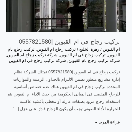
تركيب زجاج في ام القيوين |0557821580
ام القيوين
/
زهرة الخليج
/
تركيب زجاج ام القيوين
,
تركيب زجاج بام
القيوين
,
تركيب زجاج في ام القيوين
,
شركة تركيب زجاج ام القيوين
,
شركة تركيب زجاج بام القيوين
,
شركة تركيب زجاج في ام القيوين
تركيب زجاج في ام القيوين |0557821580 تمتلك الشركة نظام
إدارة مشاريع متطور يضمن الالتزام بالجداول الزمنية والموازنات
المحددة تركيب زجاج في ام القيوين هناك عدة خصائص أساسية
للزجاج المفضل في المباني الحكومية من حيث الأداء ام القيوين يتم
استخدام زجاج مزود بطبقات عازلة أو مغطى بأغشية عاكسة
للحرارة.الأداء الصوتي:يجب أن يكون الزجاج قادرًا على عزل […]
قراءة المزيد »