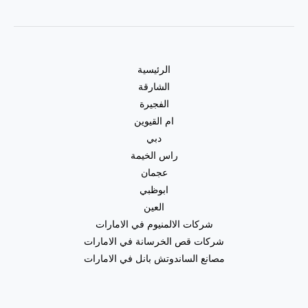
الرئيسية
الشارقة
الفجيرة
ام القيوين
دبي
راس الخيمة
عجمان
ابوظبي
العين
شركات الالمنيوم في الامارات
شركات قص الخرسانة في الامارات
مصانع الساندوتش بانل في الامارات