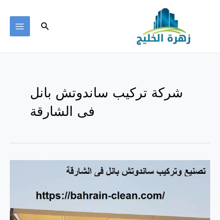
خطي
لى
البحث
لمحتوى
MAIN
ENU
شركة تركيب ساندوتش بانل
فى الشارقة