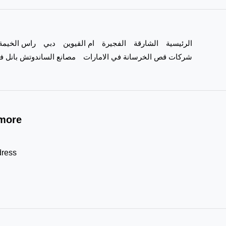
الرئيسية
الشارقة
الفجيرة
ام القيوين
دبي
راس الخيمة
شركات قص الخرسانة في الامارات
مصانع الساندوتش بانل في
more!