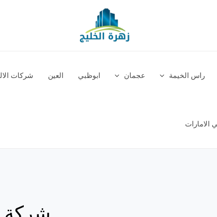
راس الخيمة
عجمان
ابوظبي
العين
شركات الالم
 الامارات
شركة ت