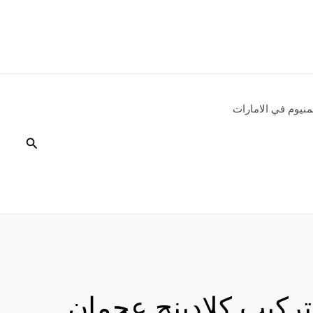
نيوم في الامارات
البحث
ركيب كلادينج عجمان