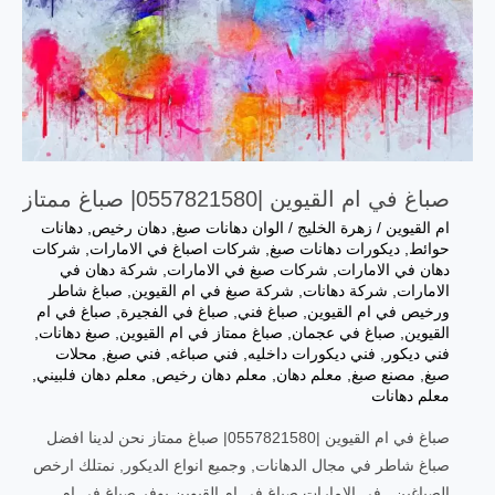
صباغ في ام القيوين |0557821580| صباغ ممتاز
ام القيوين
/
زهرة الخليج
/
الوان دهانات صبغ
,
دهان رخيص
,
دهانات
حوائط
,
ديكورات دهانات صبغ
,
شركات اصباغ في الامارات
,
شركات
دهان في الامارات
,
شركات صبغ في الامارات
,
شركة دهان في
الامارات
,
شركة دهانات
,
شركة صبغ في ام القيوين
,
‎صباغ شاطر
ورخيص في ام القيوين
,
صباغ فني
,
صباغ في الفجيرة
,
صباغ في ام
القيوين
,
صباغ في عجمان
,
صباغ ممتاز في ام القيوين
,
صبغ دهانات
,
فني ديكور
,
فني ديكورات داخليه
,
فني صباغه
,
فني صبغ
,
محلات
صبغ
,
مصنع صبغ
,
معلم دهان
,
معلم دهان رخيص
,
معلم دهان فلبيني
,
معلم دهانات
صباغ في ام القيوين |0557821580| صباغ ممتاز نحن لدينا افضل
صباغ شاطر في مجال الدهانات, وجميع انواع الديكور, نمتلك ارخص
الصباغين , في الامارات صباغ في ام القيوين يوفر صباغ في ام