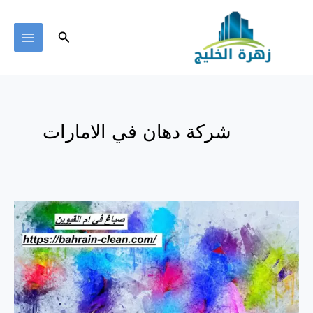
خطي
لى
البحث
لمحتوى
MAIN
ENU
شركة دهان في الامارات