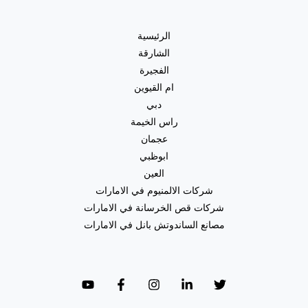
القيوين
|0557821580|
الرئيسية
صباغ
الشارقة
رخيص
الفجيرة
ام القيوين
دبي
راس الخيمة
عجمان
ابوظبي
العين
شركات الالمنيوم في الامارات
شركات قص الخرسانة في الامارات
مصانع الساندوتش بانل في الامارات