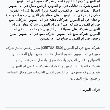
ام القيوين
/
زهرة الخليج
/
أسعار شركات صبغ في ام القيوين
,
احسن شركات دهانات في ام القيوين
,
ارخص صباغ في ام القيوين
,
اعمال الصباغة في ام القيوين
,
الصبغ وورق الحائط في ام القيوين
,
دهان رخيص في ام القيوين
,
دهان ممتاز بام القيوين
,
ديكورات و صبغ
و دهان في ام القيوين
,
شركات دهان في ام القيوين
,
شركات صبغ
في ام القيوين
,
شركة اصباغ في ام القيوين
,
شركة دهان في ام
القيوين
,
شركة دهان وصباغة بام القيوين
,
شركة دهانات في ام
القيوين
,
شركة صبغ بام القيوين
,
شركة صبغ في ام القيوين
,
صباغ
رخيص في ام القيوين
,
صباغ في ام القيوين
شركة صبغ في ام القيوين |0557821580| صباغ رخيص تتميز شركة
صبغ في ام القيوين بتقديم افضل خدمات جميع انواع الدهانات و
الاصباغ و أعمال الديكور باحدث طرق وافضل سعر نعد ارخص
شركات الصبغ بام القيوين و الامارات شركة صبغ في ام القيوين
تقديم شركة صبغ في ام القيوين افضل الخدمات في مجال الصباغة
و جميع انواع الدهانات
شركة
قراءة المزيد »
صبغ
في
ام