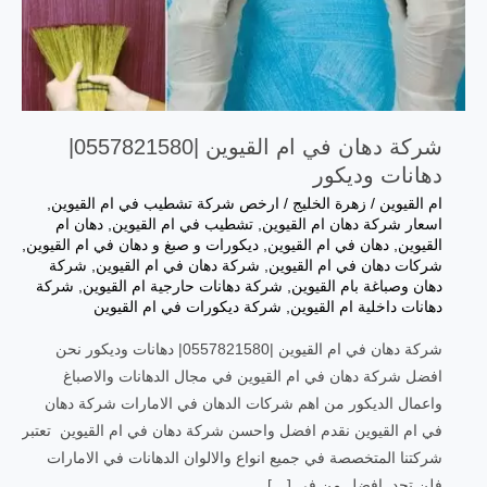
شركة دهان في ام القيوين |0557821580|
دهانات وديكور
ام القيوين
/
زهرة الخليج
/
ارخص شركة تشطيب في ام القيوين
,
اسعار شركة دهان ام القيوين
,
تشطيب في ام القيوين
,
دهان ام
القيوين
,
دهان في ام القيوين
,
ديكورات و صبغ و دهان في ام القيوين
,
شركات دهان في ام القيوين
,
شركة دهان في ام القيوين
,
شركة
دهان وصباغة بام القيوين
,
شركة دهانات حارجية ام القيوين
,
شركة
دهانات داخلية ام القيوين
,
شركة ديكورات في ام القيوين
شركة دهان في ام القيوين |0557821580| دهانات وديكور نحن
افضل شركة دهان في ام القيوين في مجال الدهانات والاصباغ
واعمال الديكور من اهم شركات الدهان في الامارات شركة دهان
في ام القيوين نقدم افضل واحسن شركة دهان في ام القيوين تعتبر
شركتنا المتخصصة في جميع انواع والالوان الدهانات في الامارات
فلن تجد افضل من في […]