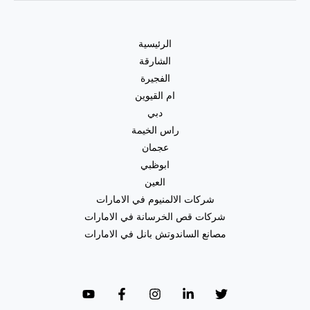
الرئيسية
الشارقة
الفجيرة
ام القيوين
دبي
راس الخيمة
عجمان
ابوظبي
العين
شركات الالمنيوم في الامارات
شركات قص الخرسانة في الامارات
مصانع الساندوتش بانل في الامارات