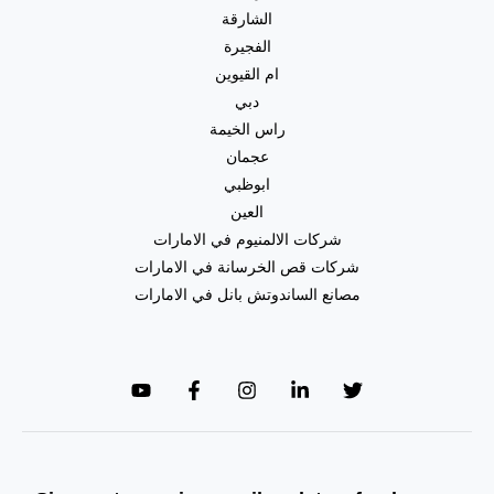
|0557821580|
الشارقة
تجديد
الفجيرة
حمامات
ام القيوين
دبي
راس الخيمة
عجمان
ابوظبي
العين
شركات الالمنيوم في الامارات
شركات قص الخرسانة في الامارات
مصانع الساندوتش بانل في الامارات