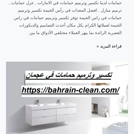
حمامات لدينا تكسير وترميم حمامات في الامارات , عزل حمامات ,
ترميم منازل , افضل المعدات في رأس الخيمة تكسير وترميم
حمامات في راس الخيمة توفر تكسير وترميم حمامات في راس
الخيمة لعملائها الكرام بكل مكان أحدث التصاميم والديكورات
العصرية الرائدة بما يبهر العملاء مختلفي الأذواق ما بين
تكسير
قراءة المزيد »
وترميم
حمامات
في
راس
الخيمة
|0557821580|
تجديد
حمامات