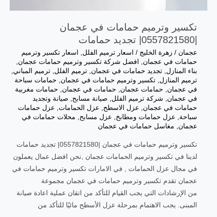
تكسير وترميم حمامات في عجمان
|0557821580| تجديد حمامات
عجمان
/
زهرة الخليج
/
اسعار ترميم الفلل
,
اسعار تكسير وترميم
حمامات في عجمان
,
افضل شركة تكسير وترميم حمامات عجمان
,
بناء المنازل
,
تجديد حمامات في عجمان
,
ترميم الفلل
,
ترميم المباني
,
ترميم المنازل
,
تكسير وترميم حمامات في عجمان
,
حمامات سباحة
في عجمان
,
حمامات عجمان
,
حمامات في عجمان
,
حمامات مغربية
في عجمان
,
شركة ترميم الفلل
,
صيانة مسابح
,
صيانة وتجديد
حمامات في عجمان
,
عزل الاسطح
,
عزل الحمامات
,
عزل حمامات
سباحة
,
عزل حمامات ومطابخ
,
عزل مسابح
,
محلات حمامات في
عجمان
,
مغاسل حمامات في عجمان
تكسير وترميم حمامات في عجمان |0557821580| تجديد حمامات
لدينا في تكسير وترميم الحمامات عجمان ,نحن افضل عمال يعملون
في مجال عزل الحمامات , في الامارات تكسير وترميم حمامات في
عجمان تقدم تكسير وترميم حمامات في عجمان مجموعة
من الإرشادات التي يجب القيام للتأكد من اتقان عملية اعادة صيانة
المبنى. يجب الاهتمام بمرحلة عزل الأسطح مائيًا للتأكد من