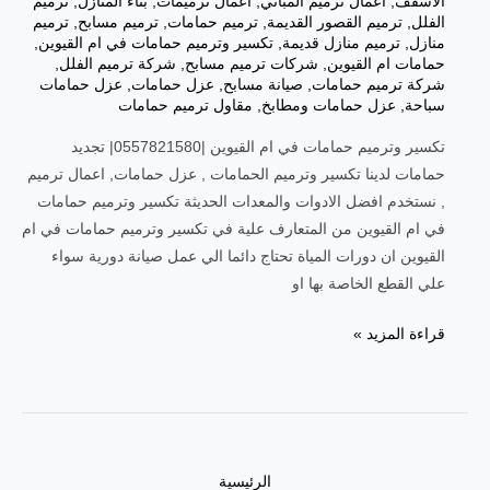
الاسقف
,
اعمال ترميم المباني
,
اعمال ترميمات
,
بناء المنازل
,
ترميم
الفلل
,
ترميم القصور القديمة
,
ترميم حمامات
,
ترميم مسابح
,
ترميم
منازل
,
ترميم منازل قديمة
,
تكسير وترميم حمامات في ام القيوين
,
حمامات ام القيوين
,
شركات ترميم مسابح
,
شركة ترميم الفلل
,
شركة ترميم حمامات
,
صيانة مسابح
,
عزل حمامات
,
عزل حمامات
سباحة
,
عزل حمامات ومطابخ
,
مقاول ترميم حمامات
تكسير وترميم حمامات في ام القيوين |0557821580| تجديد
حمامات لدينا تكسير وترميم الحمامات , عزل حمامات, اعمال ترميم
, نستخدم افضل الادوات والمعدات الحديثة تكسير وترميم حمامات
في ام القيوين من المتعارف علية في تكسير وترميم حمامات في ام
القيوين ان دورات المياة تحتاج دائما الي عمل صيانة دورية سواء
علي القطع الخاصة بها او
تكسير
قراءة المزيد »
وترميم
حمامات
في
ام
القيوين
الرئيسية