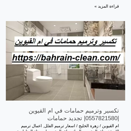
تكسير
قراءة المزيد »
وترميم
حمامات
في
عجمان
|0557821580|
تجديد
حمامات
تكسير وترميم حمامات في ام القيوين
|0557821580| تجديد حمامات
ام القيوين
/
زهرة الخليج
/
اسعار ترميم الفلل
,
اعمال ترميم