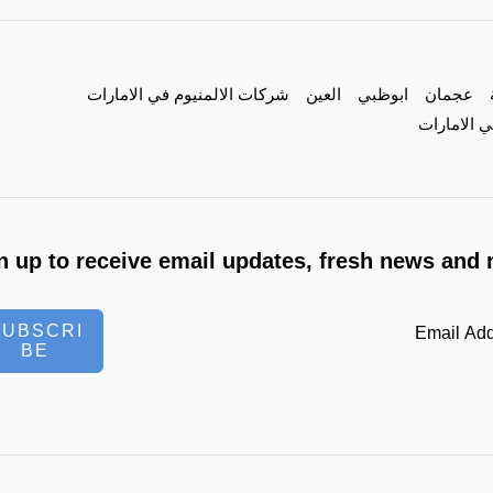
|0557821580|
عجمان
ابوظبي
العين
شركات الالمنيوم في الامارات
 الامارات
n up to receive email updates, fresh news and 
SUBSCRI
BE