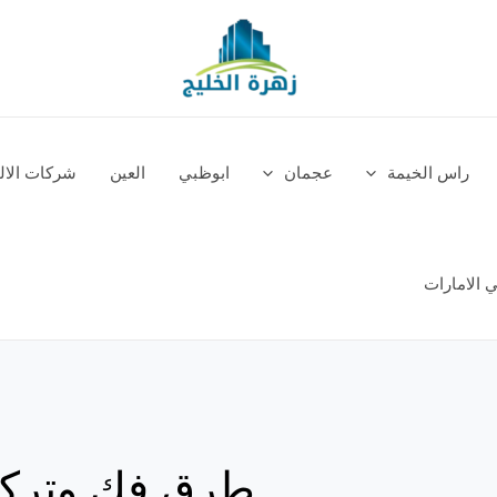
راس الخيمة
عجمان
ابوظبي
العين
شركات الالم
 الامارات
طرق فك وتركي