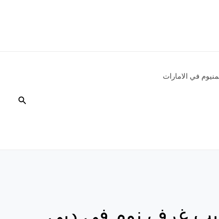
نيوم في الامارات
البحث
ب غرف نوم فى دبي