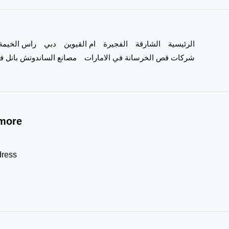
|0557821580
الرئيسية
الشارقة
الفجيرة
ام القيوين
دبي
راس الخيمة
شركات قص الخرسانة في الامارات
مصانع الساندوتش بانل في
more!